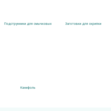
Подструнники для смычковых
Заготовки для скрипки
Канифоль