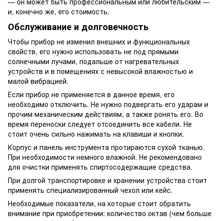
— он может быть профессиональным или любительским —
и, конечно же, его стоимость.
Обслуживание и долговечность
Чтобы прибор не изменил внешних и функциональных
свойств, его нужно использовать не под прямыми
солнечными лучами, подальше от нагревательных
устройств и в помещениях с невысокой влажностью и
малой вибрацией.
Если прибор не применяется в данное время, его
необходимо отключить. Не нужно подвергать его ударам и
прочим механическим действиям, а также ронять его. Во
время переноски следует отсоединить все кабели. Не
стоит очень сильно нажимать на клавиши и кнопки.
Корпус и панель инструмента протираются сухой тканью.
При необходимости немного влажной. Не рекомендовано
для очистки применять спиртосодержащие средства.
При долгой транспортировке и хранении устройства стоит
применять специализированный чехол или кейс.
Необходимые показатели, на которые стоит обратить
внимание при приобретении: количество октав (чем больше