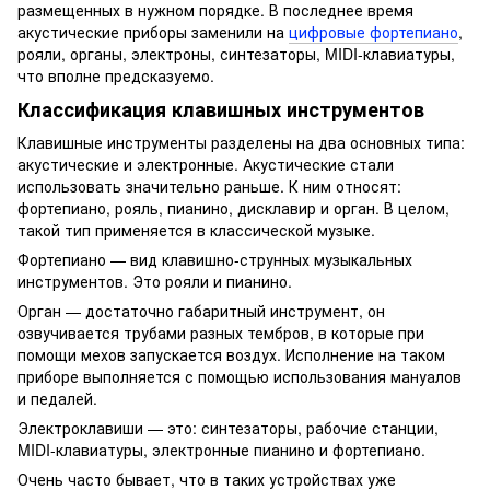
размещенных в нужном порядке. В последнее время
акустические приборы заменили на
цифровые фортепиано
,
рояли, органы, электроны, синтезаторы, MIDI-клавиатуры,
что вполне предсказуемо.
Классификация клавишных инструментов
Клавишные инструменты разделены на два основных типа:
акустические и электронные. Акустические стали
использовать значительно раньше. К ним относят:
фортепиано, рояль, пианино, дисклавир и орган. В целом,
такой тип применяется в классической музыке.
Фортепиано — вид клавишно-струнных музыкальных
инструментов. Это рояли и пианино.
Орган — достаточно габаритный инструмент, он
озвучивается трубами разных тембров, в которые при
помощи мехов запускается воздух. Исполнение на таком
приборе выполняется с помощью использования мануалов
и педалей.
Электроклавиши — это: синтезаторы, рабочие станции,
MIDI-клавиатуры, электронные пианино и фортепиано.
Очень часто бывает, что в таких устройствах уже