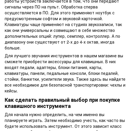
работы устройств заключается в том, что они передают
сигналы через ПО на пульт. Обработка сперва
осуществляется в ПО. Для этого применяют ноутбук с
предусмотренным софтом и звуковой карточкой.
Клавиатуры чаще применяют на студиях звукозаписи, так
как они универсальны и совмещают в себе множество
дополнительных опций: лупер, семплер, контроллер. А по
диапазону они существуют от 2-х до 4-х октав, иногда
больше.
Для лучшего звучания инструментов в нашем магазине вы
сможете приобрести аксессуары для клавишных. В них
входят педали, адаптеры, блоки питания, карты,
клавиатуры, панели, педальные консоли, блоки педалей,
стойки, банкетки, усилители звука. Также здесь вы найдете
все необходимое для безопасной транспортировки: чехлы и
кейсы.
Как сделать правильный выбор при покупке
клавишного инструмента
Для начала нужно определить, на чем именно вы
планируете играть. Затем необходимо учесть, как часто вы
будете использовать инструмент. От этого зависит класс