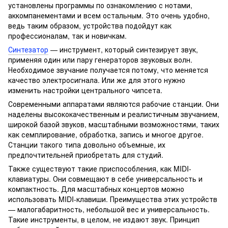
установлены программы по ознакомлению с нотами,
аккомпанементами и всем остальным. Это очень удобно,
ведь таким образом, устройства подойдут как
профессионалам, так и новичкам.
Синтезатор
— инструмент, который синтезирует звук,
применяя один или пару генераторов звуковых волн.
Необходимое звучание получается потому, что меняется
качество электросигнала. Или же для этого нужно
изменить настройки центрального чипсета.
Современными аппаратами являются рабочие станции. Они
наделены высококачественным и реалистичным звучанием,
широкой базой звуков, масштабными возможностями, таких
как семплирование, обработка, запись и многое другое.
Станции такого типа довольно объемные, их
предпочтительней приобретать для студий.
Также существуют такие приспособления, как MIDI-
клавиатуры. Они совмещают в себе универсальность и
компактность. Для масштабных концертов можно
использовать MIDI-клавиши. Преимущества этих устройств
— малогабаритность, небольшой вес и универсальность.
Такие инструменты, в целом, не издают звук. Принцип