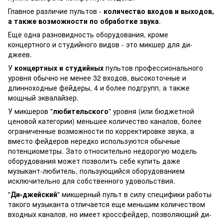
Главное различие пультов -
количество входов и выходов,
а также возможности по обработке звука
.
Еще одна разновидность оборудования, кроме
концертного и студийного видов - это микшер для ди-
джеев.
У
концертных и студийных
пультов профессионального
уровня обычно не менее 32 входов, высокоточные и
длинноходные фейдеры, 4 и более подгрупп, а также
мощный эквалайзер.
У микшеров "
любительского
" уровня (или бюджетной
ценовой категории) меньшее количество каналов, более
ограниченные возможности по корректировке звука, а
вместо фейдеров нередко используются обычные
потенциометры. Зато относительно недорогую модель
оборудования может позволить себе купить даже
музыкант-любитель, пользующийся оборудованием
исключительно для собственного удовольствия.
"
Ди-джейский
" микшерный пульт в силу специфики работы
такого музыканта отличается еще меньшим количеством
входных каналов, но имеет кроссфейдер, позволяющий ди-