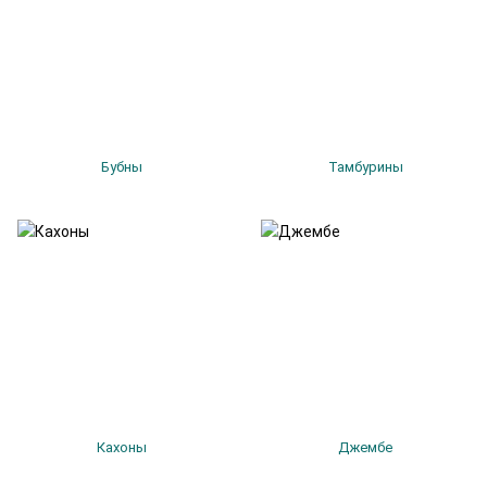
Бубны
Тамбурины
Кахоны
Джембе