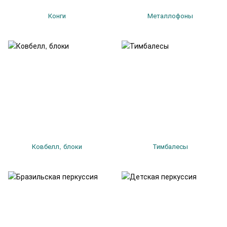
Конги
Металлофоны
Ковбелл, блоки
Тимбалесы