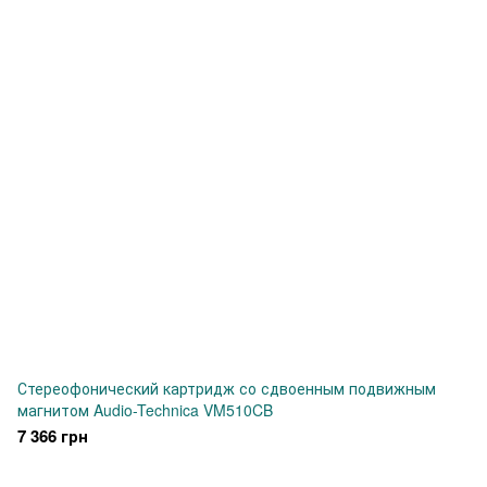
Стереофонический картридж со сдвоенным подвижным
магнитом Audio-Technica VM510CB
7 366 грн