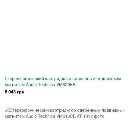
Стереофонический картридж со сдвоенным подвижным
магнитом Audio-Technica VM520EB
8 043 грн