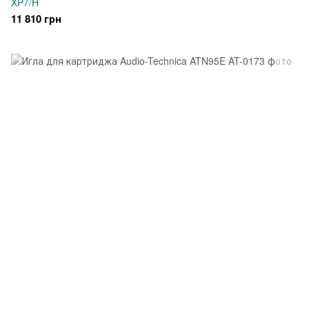
XP7/H
11 810 грн