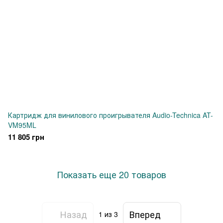
Картридж для винилового проигрывателя Audio-Technica AT-
VM95ML
11 805 грн
Показать еще 20 товаров
Назад
Вперед
1
из 3