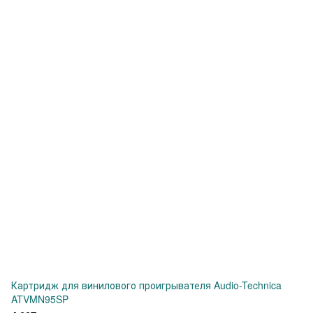
Картридж для винилового проигрывателя Audio-Technica
ATVMN95SP