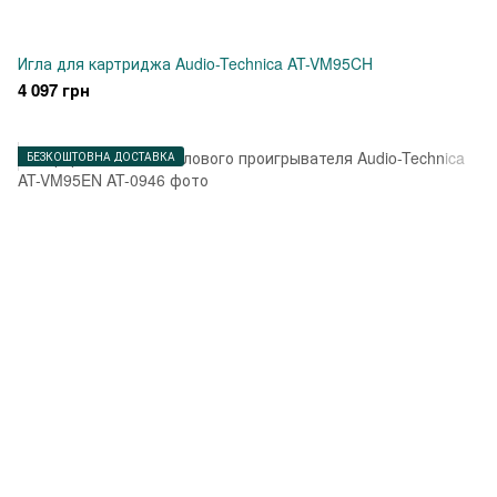
Игла для картриджа Audio-Technica AT-VM95CH
4 097 грн
БЕЗКОШТОВНА ДОСТАВКА