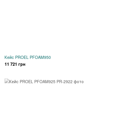
Кейс PROEL PFOAM950
11 721 грн