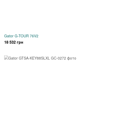
Gator G-TOUR 76V2
18 532 грн