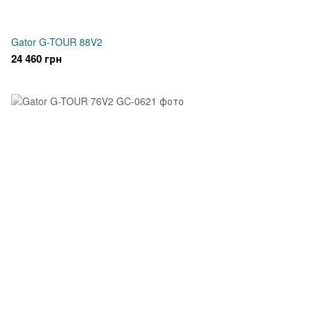
Gator G-TOUR 88V2
24 460 грн