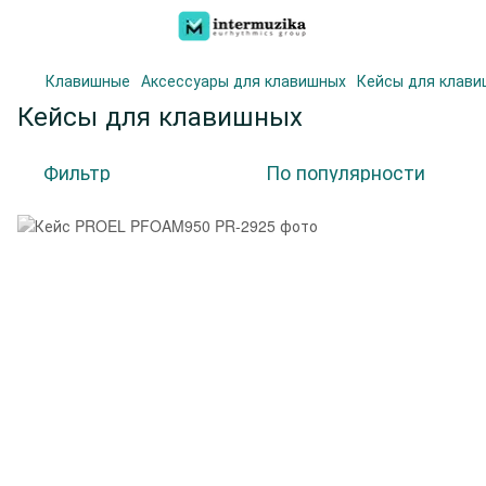
Клавишные
Аксессуары для клавишных
Кейсы для клав
Кейсы для клавишных
Фильтр
По популярности