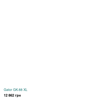
Gator GK-88 XL
12 862 грн