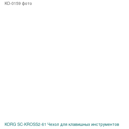
KORG SC-KROSS2-61 Чехол для клавишных инструментов