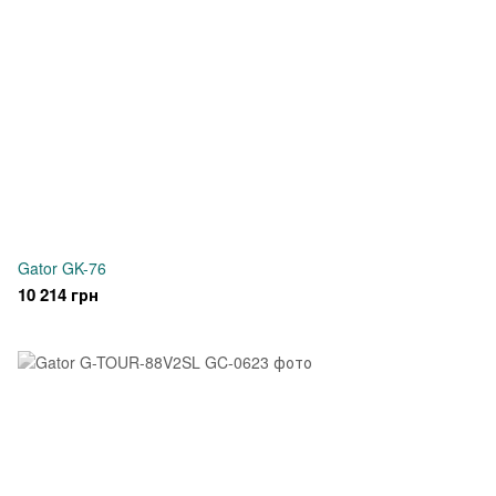
Gator GK-76
10 214 грн