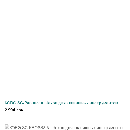
KORG SC-PA600/900 Чехол для клавишных инструментов
2 994 грн