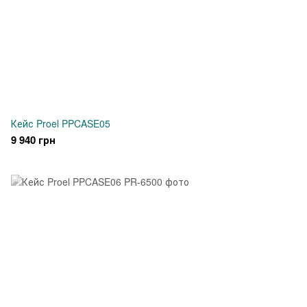
Кейс Proel PPCASE05
9 940 грн