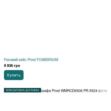
Рековий кейс Proel FOABSR3UM
9 936 грн
Купить
БЕЗКОШТОВНА ДОСТАВКА