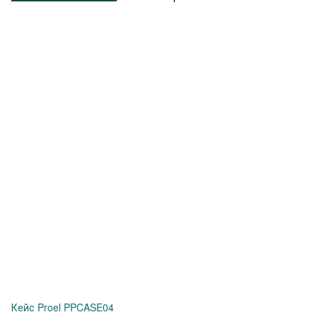
Кейс Proel PPCASE04