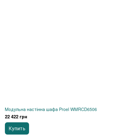
Модульна настінна шафа Proel WMRCD6506
22 422 грн
Купить