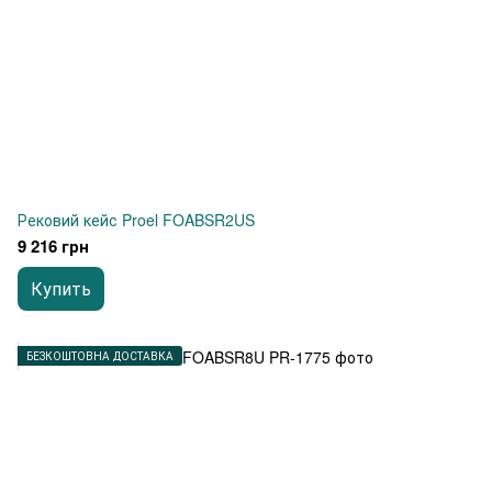
Рековий кейс Proel FOABSR2US
9 216 грн
Купить
БЕЗКОШТОВНА ДОСТАВКА