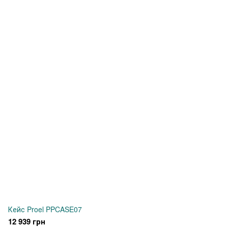
Кейс Proel PPCASE07
12 939 грн