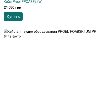
Кейс Proel PPCASE14W
24 030 грн
Купить