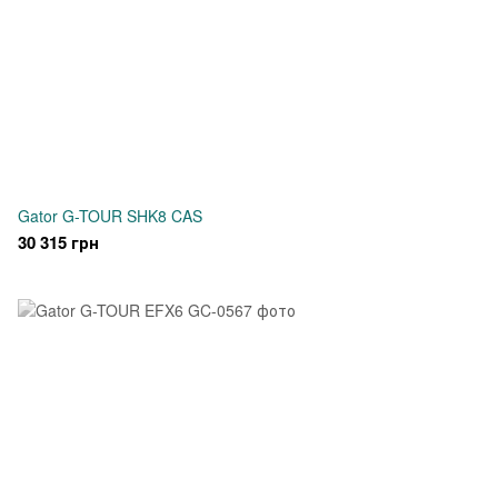
Gator G-TOUR SHK8 CAS
30 315 грн