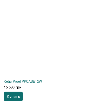
Кейс Proel PPCASE12W
15 586 грн
Купить