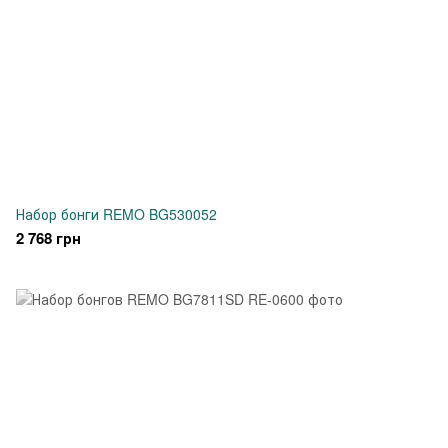
Набор бонги REMO BG530052
2 768 грн