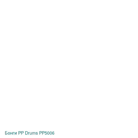
Бонги PP Drums PP5006