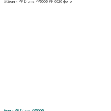
Бонги PP Drums PP5005