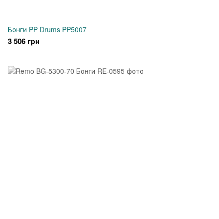
Бонги PP Drums PP5007
3 506 грн