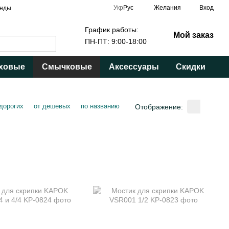
Укр
Рус
Желания
Вход
нды
График работы:
Мой заказ
ПН-ПТ: 9:00-18:00
ховые
Смычковые
Аксессуары
Скидки
 дорогих
от дешевых
по названию
Отображение: