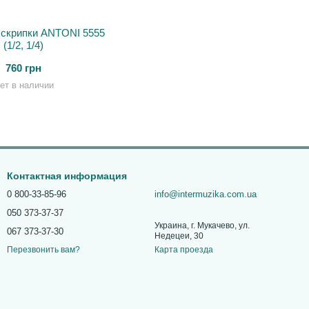
 скрипки ANTONI 5555
(1/2, 1/4)
760 грн
ет в наличии
Контактная информация
0 800-33-85-96
info@intermuzika.com.ua
050 373-37-37
Украина, г. Мукачево, ул.
067 373-37-30
Недецеи, 30
Карта проезда
Перезвонить вам?