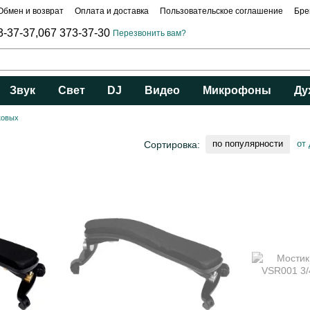
Обмен и возврат
Оплата и доставка
Пользовательское соглашение
Бре
3-37-37,
067 373-37-30
Перезвонить вам?
Звук
Свет
DJ
Видео
Микрофоны
Ду
ковых
по популярности
от
Сортировка: