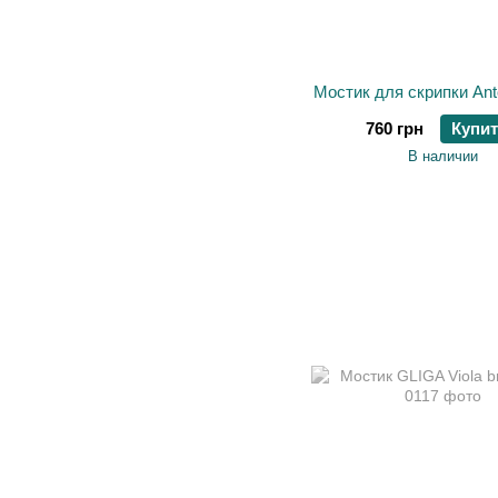
Мостик для скрипки Ant
760 грн
Купи
В наличии