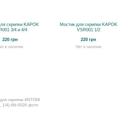
для скрипки KAPOK
Мостик для скрипки KAPOK
001 3/4 и 4/4
VSR001 1/2
220 грн
220 грн
ет в наличии
Нет в наличии