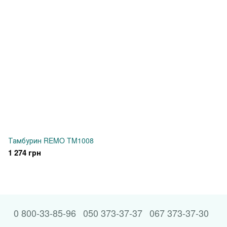
Тамбурин REMO TM1008
1 274 грн
0 800-33-85-96
050 373-37-37
067 373-37-30