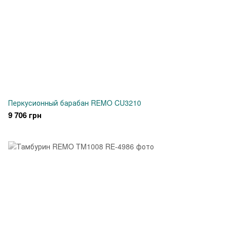
Перкусионный барабан REMO CU3210
9 706 грн