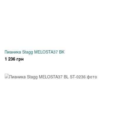
Пианика Stagg MELOSTA37 BK
1 236 грн