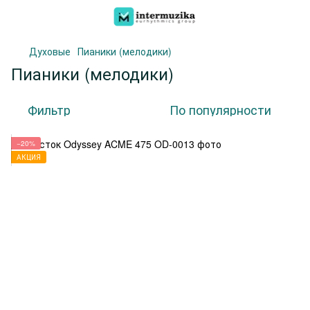
Духовые
Пианики (мелодики)
Пианики (мелодики)
Фильтр
По популярности
−20%
АКЦИЯ