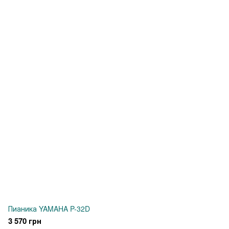
Пианика YAMAHA P-32D
3 570 грн