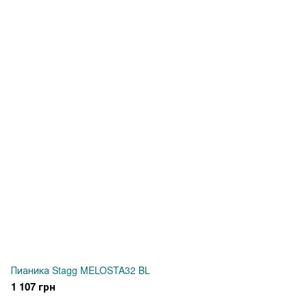
Пианика Stagg MELOSTA32 BL
1 107 грн