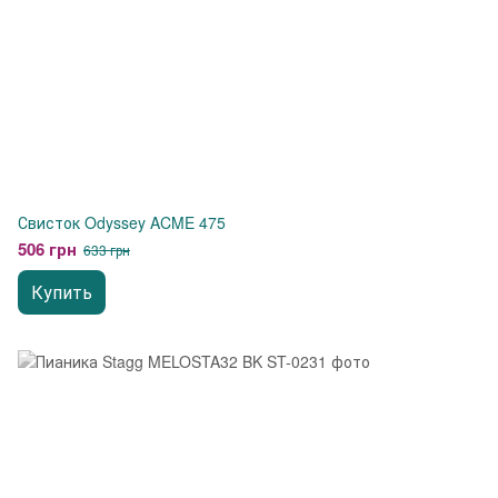
Свисток Odyssey ACME 475
506 грн
633 грн
Купить