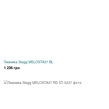
Пианика Stagg MELOSTA37 BL
1 236 грн