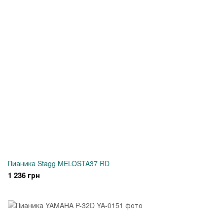
Пианика Stagg MELOSTA37 RD
1 236 грн