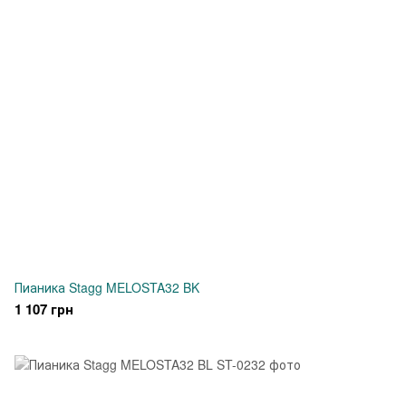
Пианика Stagg MELOSTA32 BK
1 107 грн