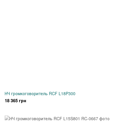
НЧ громкоговоритель RCF L18P300
18 365 грн