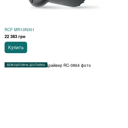
RCF MR10N301
22 383 грн
Купить
БЕЗКОШТОВНА ДОСТАВКА