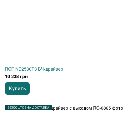
RCF ND2530T3 ВЧ-драйвер
10 238 грн
Купить
БЕЗКОШТОВНА ДОСТАВКА