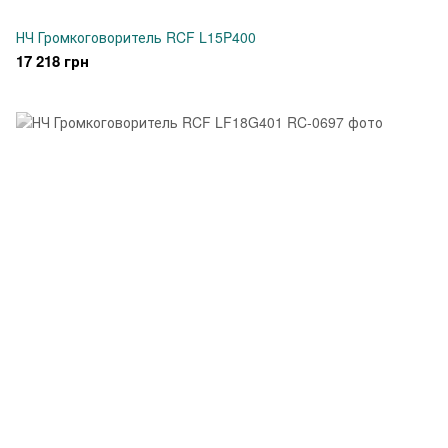
НЧ Громкоговоритель RCF L15P400
17 218 грн