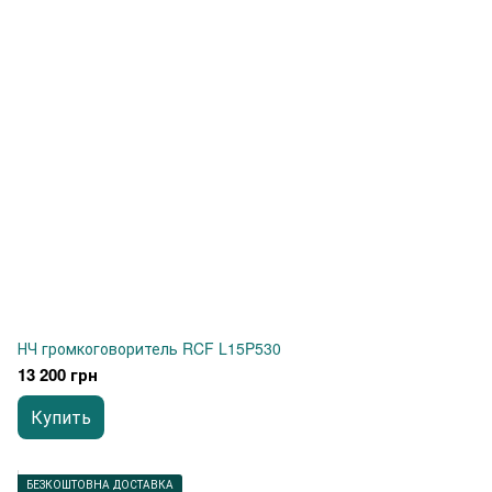
НЧ громкоговоритель RCF L15P530
13 200 грн
Купить
БЕЗКОШТОВНА ДОСТАВКА