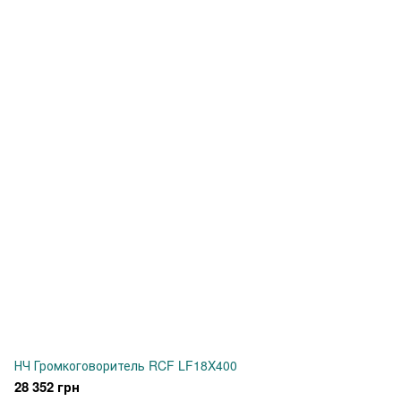
НЧ Громкоговоритель RCF LF18X400
28 352 грн