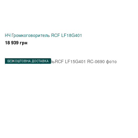
НЧ Громкоговоритель RCF LF18G401
18 939 грн
БЕЗКОШТОВНА ДОСТАВКА