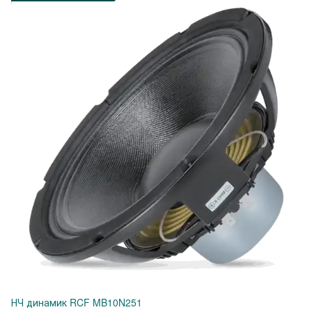
НЧ динамик RCF MB10N251