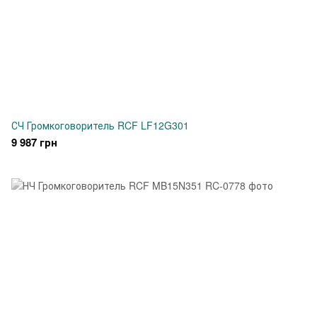
СЧ Громкоговоритель RCF LF12G301
9 987 грн