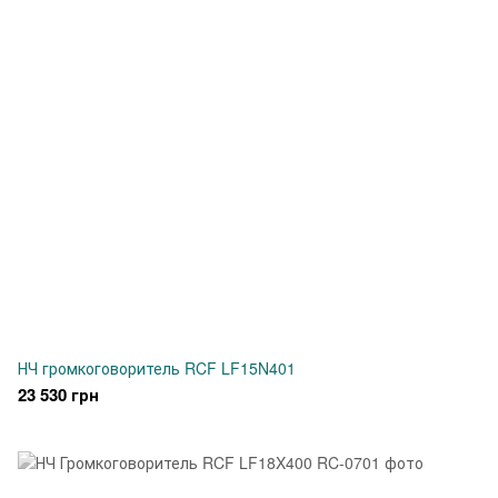
НЧ громкоговоритель RCF LF15N401
23 530 грн