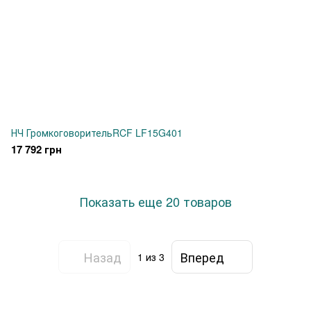
НЧ ГромкоговорительRCF LF15G401
17 792 грн
Показать еще 20 товаров
Назад
Вперед
1
из 3