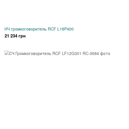
НЧ громкоговоритель RCF L18P400
21 234 грн