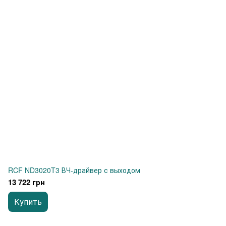
RCF ND3020T3 ВЧ-драйвер с выходом
13 722 грн
Купить