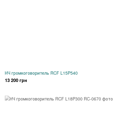
НЧ громкоговоритель RCF L15P540
13 200 грн