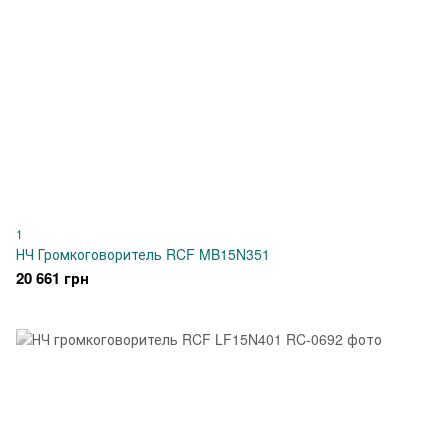
1
НЧ Громкоговоритель RCF MB15N351
20 661 грн