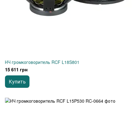
НЧ громкоговоритель RCF L18S801
15 611 грн
Купить