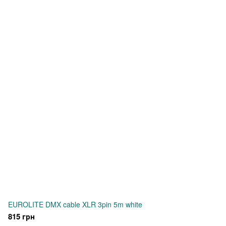
EUROLITE DMX cable XLR 3pin 5m white
815 грн