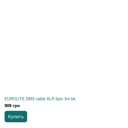
EUROLITE DMX cable XLR 5pin 3m bk
909 грн
Купить