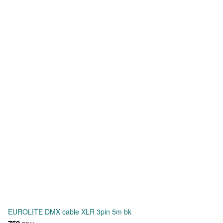
EUROLITE DMX cable XLR 3pin 5m bk