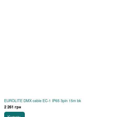
EUROLITE DMX cable EC-1 IP65 3pin 15m bk
2 261 грн
Купить