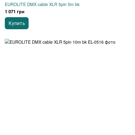
EUROLITE DMX cable XLR 5pin 5m bk
1 071 грн
Купить