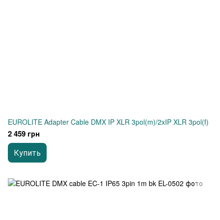
EUROLITE Adapter Cable DMX IP XLR 3pol(m)/2xIP XLR 3pol(f)
2 459 грн
Купить