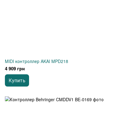
MIDI контроллер AKAI MPD218
4 909 грн
Купить