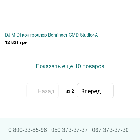
DJ MIDI контроллер Behringer CMD Studio4A
12 821 грн
Показать еще 10 товаров
Назад
Вперед
1
из 2
0 800-33-85-96
050 373-37-37
067 373-37-30