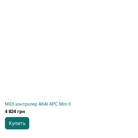
MIDI контролер AKAI APC Mini II
4 824 грн
Купить