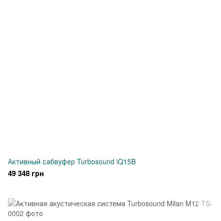
Активный сабвуфер Turbosound iQ15B
49 348 грн