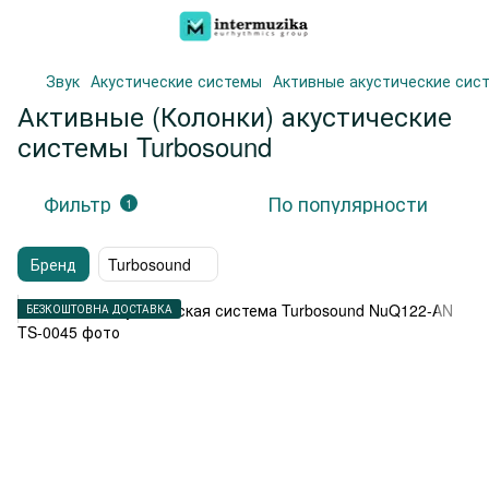
Звук
Акустические системы
Активные акустические сис
Активные (Колонки) акустические
системы Turbosound
Фильтр
По популярности
1
Бренд
Turbosound
БЕЗКОШТОВНА ДОСТАВКА