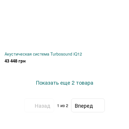
Акустическая система Turbosound iQ12
43 448 грн
Показать еще 2 товара
Назад
Вперед
1
из 2