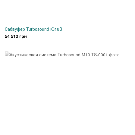
Сабвуфер Turbosound iQ18B
54 512 грн