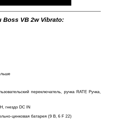
Boss VB 2w Vibrato:
ольше
ьзовательский переключатель, ручка RATE Ручка,
H, гнездо DC IN
льно-цинковая батарея (9 В, 6 F 22)