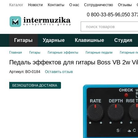
Перейти к основному контенту
Каталог
Новости
Контакты
О нас
Сотрудничество
Отзывы
Публичный договор
0 800-33-85-96,
050 37
Гитары
Ударные
Клавишные
Студия
Главная
Гитары
Гитарные эффекты
Гитарные педали
Гитарные п
Педаль эффектов для гитары Boss VB 2w Vi
Артикул: BO-0184
Оставить отзыв
БЕЗКОШТОВНА ДОСТАВКА