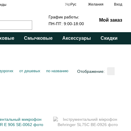
Укр
Рус
Желания
Вход
нды
График работы:
Мой заказ
ПН-ПТ: 9:00-18:00
ховые
Смычковые
Аксессуары
Скидки
 дорогих
от дешевых
по названию
Отображение: