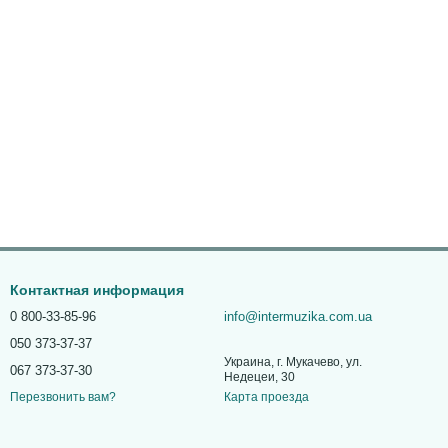
Контактная информация
0 800-33-85-96
info@intermuzika.com.ua
050 373-37-37
Украина, г. Мукачево, ул.
067 373-37-30
Недецеи, 30
Карта проезда
Перезвонить вам?