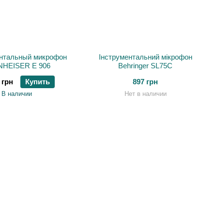
нтальный микрофон
Інструментальний мікрофон
HEISER E 906
Behringer SL75C
 грн
Купить
897 грн
В наличии
Нет в наличии