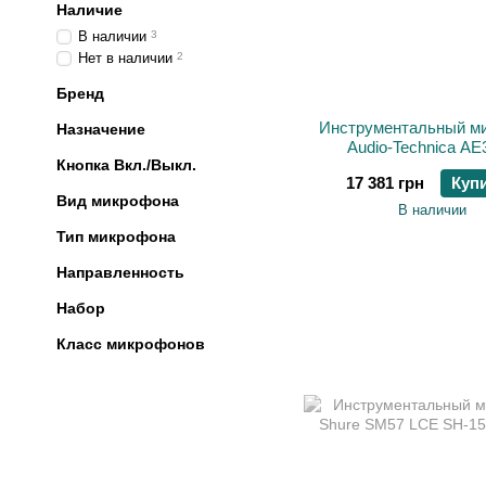
Наличие
В наличии
3
Нет в наличии
2
Бренд
Инструментальный м
Назначение
Audio-Technica AE
Кнопка Вкл./Выкл.
17 381 грн
Куп
Вид микрофона
В наличии
Тип микрофона
Направленность
Набор
Класс микрофонов