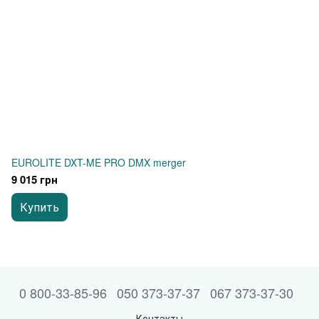
EUROLITE DXT-ME PRO DMX merger
9 015 грн
Купить
0 800-33-85-96
050 373-37-37
067 373-37-30
Контакты