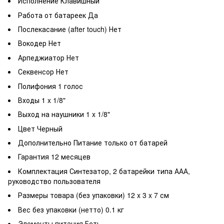
Исполнение
Клавишный
Работа от батареек
Да
Послекасание (after touch)
Нет
Вокодер
Нет
Арпеджиатор
Нет
Секвенсор
Нет
Полифония
1 голос
Входы
1 x 1/8"
Выход на наушники
1 x 1/8"
Цвет
Черный
Дополнительно
Питание только от батарей
Гарантия
12 месяцев
Комплектация
Синтезатор, 2 батарейки типа ААА,
руководство пользователя
Размеры товара (без упаковки)
12 x 3 x 7 см
Вес без упаковки (нетто)
0.1 кг
Элементы питания
Есть