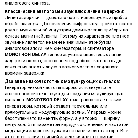
аналогового синтеза.
Классический аналоговый звук плюс линия задержки
:
Линия задержки — довольно часто используемый прибор
обработки звука. До появления цифровых устройств такого
рода в музыкальной индустрии доминировали приборы на
основе магнитной ленты. Поэтому их характерное плотное
звучание является не менее значимым атрибутом
аналоговой эпохи, чем синтезаторы. В синтезаторе
MONOTRON DELAY
теплое звучание аналоговых линий
задержки воссоздано во всех подробностях вплоть до
изменения высоты звука в зависимости от заданного
времени задержки.
Два вида низкочастотных модулирующих сигналов
:
Генератор низкой частоты широко используется в
аналоговом синтезе звука для создания модулирующих
сигналов.
MONOTRON DELAY
тоже располагает таким
генератором, который создает треугольные или
прямоугольные модулирующие волны. У первых можно
бесступенчато изменять форму, а у вторых — ширину
импульса. Эти параметры наряду со степенью и частотой
модуляции задаются ручками на панели синтезатора. Все
это в сочетании с линией задержки дает огромные