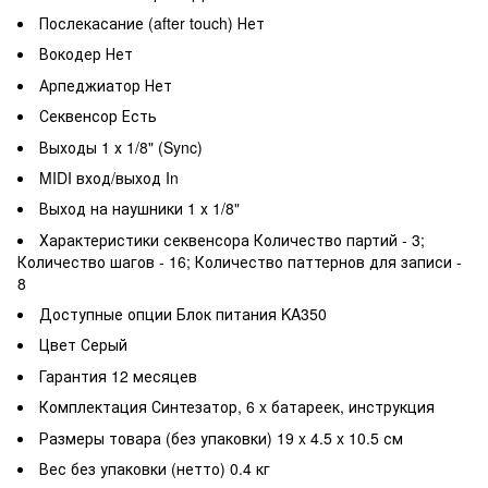
Послекасание (after touch)
Нет
Вокодер
Нет
Арпеджиатор
Нет
Секвенсор
Есть
Выходы
1 х 1/8" (Sync)
MIDI вход/выход
In
Выход на наушники
1 х 1/8"
Характеристики секвенсора
Количество партий - 3;
Количество шагов - 16; Количество паттернов для записи -
8
Доступные опции
Блок питания KA350
Цвет
Серый
Гарантия
12 месяцев
Комплектация
Синтезатор, 6 x батареек, инструкция
Размеры товара (без упаковки)
19 x 4.5 x 10.5 см
Вес без упаковки (нетто)
0.4 кг