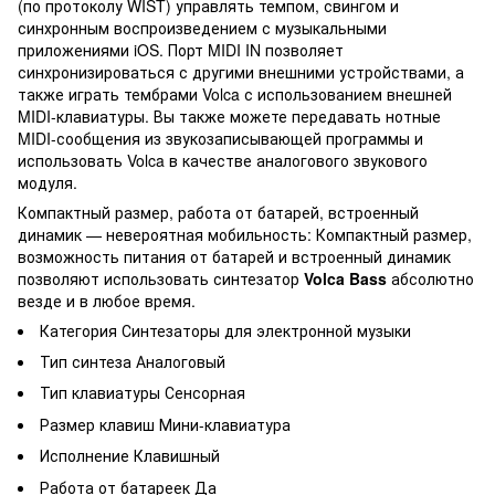
(по протоколу WIST) управлять темпом, свингом и
синхронным воспроизведением с музыкальными
приложениями iOS. Порт MIDI IN позволяет
синхронизироваться с другими внешними устройствами, а
также играть тембрами Volca с использованием внешней
MIDI-клавиатуры. Вы также можете передавать нотные
MIDI-сообщения из звукозаписывающей программы и
использовать Volca в качестве аналогового звукового
модуля.
Компактный размер, работа от батарей, встроенный
динамик — невероятная мобильность: Компактный размер,
возможность питания от батарей и встроенный динамик
позволяют использовать синтезатор
Volca Bass
абсолютно
везде и в любое время.
Категория
Синтезаторы для электронной музыки
Тип синтеза
Аналоговый
Тип клавиатуры
Сенсорная
Размер клавиш
Мини-клавиатура
Исполнение
Клавишный
Работа от батареек
Да