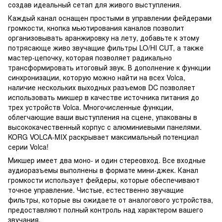
создав идеальный сетап для живого выступления.
Каждый канал оснащен простыми в управлении фейдерами
громкости, кнопка мьютирования каналов позволит
организовывать аранжировку на лету, добавьте к этому
потрясающе живо звучащие фильтры LO/HI CUT, а также
мастер-цепочку, которая позволяет радикально
трансформировать итоговый звук. В дополнение к функции
синхронизации, которую можно найти на всех Volca,
наличие нескольких выходных разъемов DC позволяет
использовать микшер в качестве источника питания до
трех устройств Volca. Многочисленные функции,
облегчающие ваши выступления на сцене, упакованы в
высококачественный корпус с алюминиевыми панелями.
KORG VOLCA-MIX раскрывает максимальный потенциал
серии Volca!
Микшер имеет два моно- и один стереовход. Все входные
аудиоразъемы выполнены в формате мини-джек. Канал
громкости использует фейдеры, которые обеспечивают
точное управление. Чистые, естественно звучащие
фильтры, которые вы ожидаете от аналогового устройства,
предоставляют полный контроль над характером вашего
звучания.