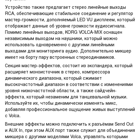
Устройство также предлагает стерео линейные выходы
RCA, обеспечивающие стабильное соединение и регулятор
мастер-громкости, дополняемый LED VU дисплеем, который
отображает данные об уровне громкости аудиосигнала.
Помимо линейных выходов, KORG VOLCA-MIX оснащен
независимым выходом на наушники, который можно
использовать одновременно с другими линейными
выходами для мониторинга аудио. Дополнительно микшер
имеет на борту пару встроенных стереодинамиков.
Секция мастер-эффектов, состоит из экспандера, который
расширяет моноисточник в стерео, компрессора
динамического диапазона, который сжимает
высокочастотный диапазон в соответствии с изменениями
уровня низкочастотной области, а также сайдчейн-
эффекта, который незаменим для танцевальной музыки.
Используйте их, чтобы динамически изменять микс,
добавляя профессиональное ощущение живых выступлений
с Volca.
Внешние эффекты можно подключить к разъёмам Send Out
и AUX In, при этом AUX порт также служит для объединения
микшера с другими моделями Volca, управлять которыми