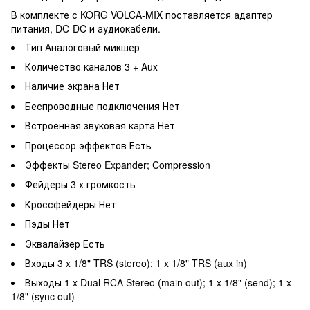
В комплекте с KORG VOLCA-MIX поставляется адаптер
питания, DC-DC и аудиокабели.
Тип
Аналоговый микшер
Количество каналов
3 + Aux
Наличие экрана
Нет
Беспроводные подключения
Нет
Встроенная звуковая карта
Нет
Процессор эффектов
Есть
Эффекты
Stereo Expander; Compression
Фейдеры
3 х громкость
Кроссфейдеры
Нет
Пэды
Нет
Эквалайзер
Есть
Входы
3 x 1/8" TRS (stereo); 1 x 1/8" TRS (aux in)
Выходы
1 x Dual RCA Stereo (main out); 1 x 1/8" (send); 1 x
1/8" (sync out)