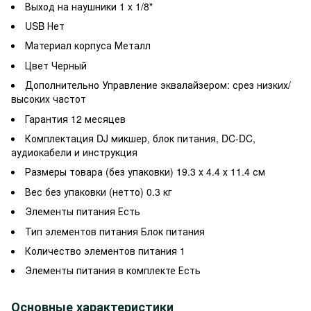
Выход на наушники
1 x 1/8"
USB
Нет
Материал корпуса
Металл
Цвет
Черный
Дополнительно
Управление эквалайзером: срез низких/
высоких частот
Гарантия
12 месяцев
Комплектация
DJ микшер, блок питания, DC-DC,
аудиокабели и инструкция
Размеры товара (без упаковки)
19.3 х 4.4 х 11.4 см
Вес без упаковки (нетто)
0.3 кг
Элементы питания
Есть
Тип элементов питания
Блок питания
Количество элементов питания
1
Элементы питания в комплекте
Есть
Основные характеристики