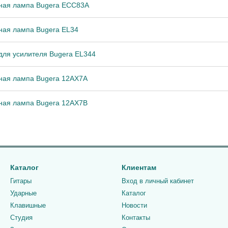
ная лампа Bugera ECC83A
ная лампа Bugera EL34
для усилителя Bugera EL344
ная лампа Bugera 12AX7A
ная лампа Bugera 12AX7B
Каталог
Клиентам
Гитары
Вход в личный кабинет
Ударные
Каталог
Клавишные
Новости
Студия
Контакты