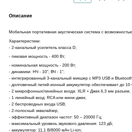
Описание
Мобильная портативная акустическая система с возможностью
Характеристики:
- 2-канальный усилитель класса D;
- пиковая мощность - 400 Вт;
- номинальная мощность - 200 Вт;
- динамики: НЧ - 10"; ВЧ - 1";
- интегрированный 3-канальный микшер с MP3 USB и Bluetooth
- долговечный литий-ионный аккумулятор обеспечивает до 10
- 2 микрофонных/линейных входа: XLR + Джек 6,3 мм разъем;
- 1 линейный вход: RCA или мини-джек;
- 2 беспроводных входа USB;
- 2-полосный эквалайзер;
- эффективный диапазон частот: 50 – 20000 Гц;
- максимальный уровень звукового давления: 123 дБ;
- аккумулятор: 11,1 В/8000 мАч Li-ion;