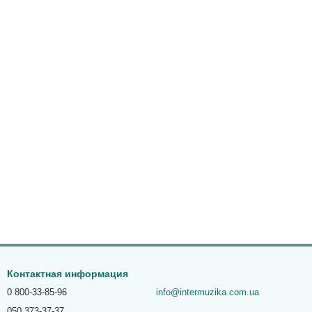
Контактная информация
0 800-33-85-96
info@intermuzika.com.ua
050 373-37-37