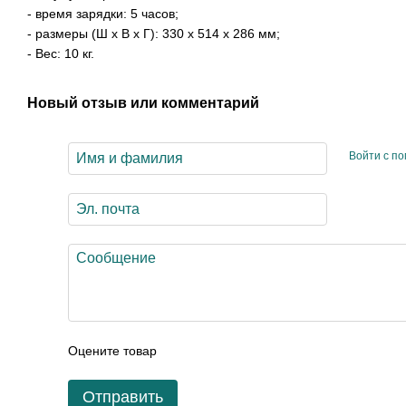
- время зарядки: 5 часов;
- размеры (Ш x В x Г): 330 x 514 x 286 мм;
- Вес: 10 кг.
Новый отзыв или комментарий
Войти с п
Оцените товар
Отправить