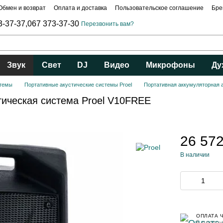
Обмен и возврат
Оплата и доставка
Пользовательское соглашение
Бре
3-37-37,
067 373-37-30
Перезвонить вам?
Звук
Свет
DJ
Видео
Микрофоны
Ду
стемы
Портативные акустические системы Proel
Портативная аккумуляторная 
тическая система Proel V10FREE
26 572
В наличии
ОПЛАТА 
5 платеж