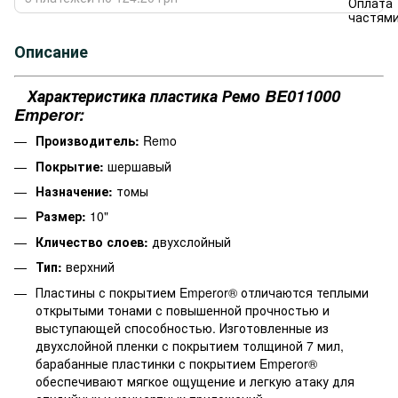
Описание
Характеристика пластика Ремо BE011000
Emperor:
Производитель:
Remo
Покрытие:
шершавый
Назначение:
томы
Размер:
10"
Кличество слоев:
двухслойный
Тип:
верхний
Пластины с покрытием Emperor® отличаются теплыми
открытыми тонами с повышенной прочностью и
выступающей способностью. Изготовленные из
двухслойной пленки с покрытием толщиной 7 мил,
барабанные пластинки с покрытием Emperor®
обеспечивают мягкое ощущение и легкую атаку для