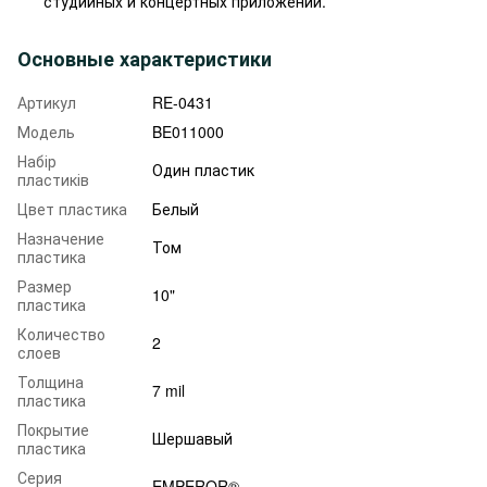
студийных и концертных приложений.
Основные характеристики
Артикул
RE-0431
Модель
BE011000
Набір
Один пластик
пластиків
Цвет пластика
Белый
Назначение
Том
пластика
Размер
10"
пластика
Количество
2
слоев
Толщина
7 mil
пластика
Покрытие
Шершавый
пластика
Серия
EMPEROR®