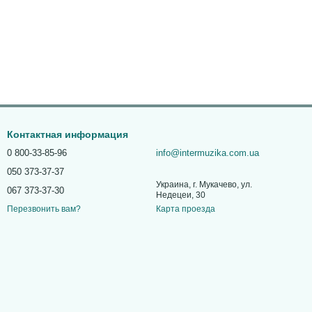
Контактная информация
0 800-33-85-96
info@intermuzika.com.ua
050 373-37-37
Украина, г. Мукачево, ул.
067 373-37-30
Недецеи, 30
Карта проезда
Перезвонить вам?