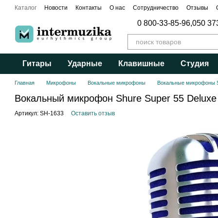
Перейти к основному контенту
Каталог
Новости
Контакты
О нас
Сотрудничество
Отзывы
Публичный договор
0 800-33-85-96,
050 37
Гитары
Ударные
Клавишные
Студия
Главная
Микрофоны
Вокальные микрофоны
Вокальные микрофоны 
Вокальный микрофон Shure Super 55 Deluxe
Артикул: SH-1633
Оставить отзыв