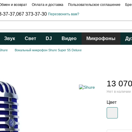
Обмен и возврат
Оплата и доставка
Пользовательское соглашение
Бре
3-37-37,
067 373-37-30
Перезвонить вам?
Звук
Свет
DJ
Видео
Микрофоны
Ду
Shure
Вокальный микрофон Shure Super 55 Deluxe
13 070
Нет в наличии
Цвет