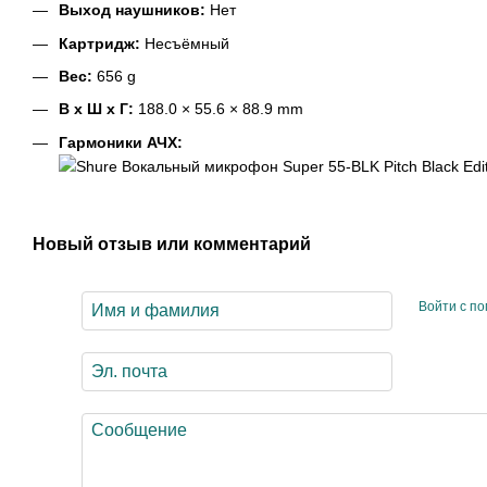
Выход наушников:
Нет
Картридж:
Несъёмный
Вес:
656 g
В x Ш x Г:
188.0 × 55.6 × 88.9 mm
Гармоники АЧХ:
Новый отзыв или комментарий
Войти с п