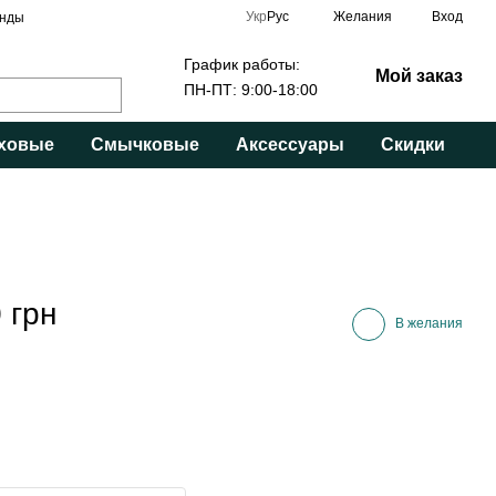
Укр
Рус
Желания
Вход
нды
График работы:
Мой заказ
ПН-ПТ: 9:00-18:00
ховые
Смычковые
Аксессуары
Скидки
 грн
В желания