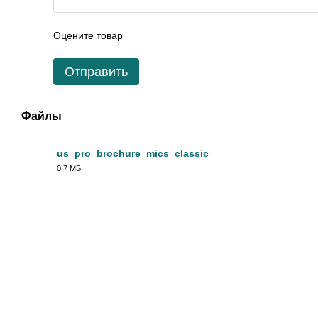
Оцените товар
Отправить
Файлы
us_pro_brochure_mics_classic
0.7 МБ
PDF