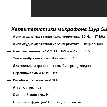
Характеристики микрофона Шур Supe
Амплитудно-частотная характеристика:
60 Hz – 17 kHz
Амплитудно-частотная характеристика:
Специальная
Чувствительность:
-53.00 dBV/Pa – 2.20 mV/Pa
Тип преобразователя:
Динамический
Диаграмма направленности:
Суперкардиоидная
Переключаемый ФНЧ:
Нет
Разъёмы:
3-контактный XLR
Аттенюатор:
Нет
Сменный капсюль:
Нет
Основные функции:
Производительность