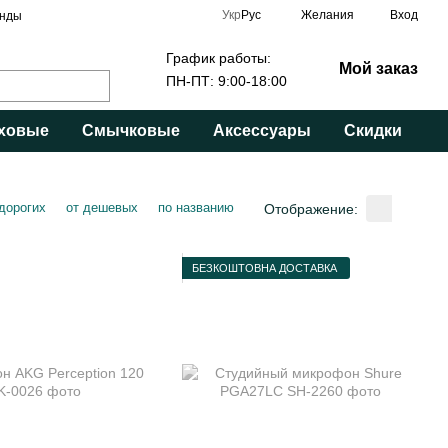
Укр
Рус
Желания
Вход
нды
График работы:
Мой заказ
ПН-ПТ: 9:00-18:00
ховые
Смычковые
Аксессуары
Скидки
 дорогих
от дешевых
по названию
Отображение:
БЕЗКОШТОВНА ДОСТАВКА