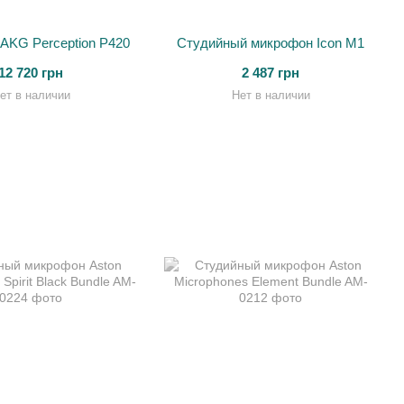
AKG Perception P420
Студийный микрофон Icon M1
12 720 грн
2 487 грн
ет в наличии
Нет в наличии