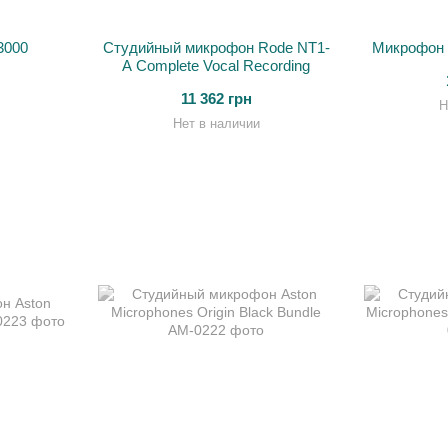
3000
Студийный микрофон Rode NT1-
Микрофон 
A Complete Vocal Recording
11 362 грн
Н
Нет в наличии