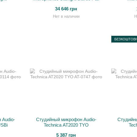
34 646 грн
Нет в наличии
Н
БЕЗКОШТОВН
 Audio-
Студийный микрофон Audio-
Студийны
USBi
Technica AT2020 TYO
Tec
5 387 грн