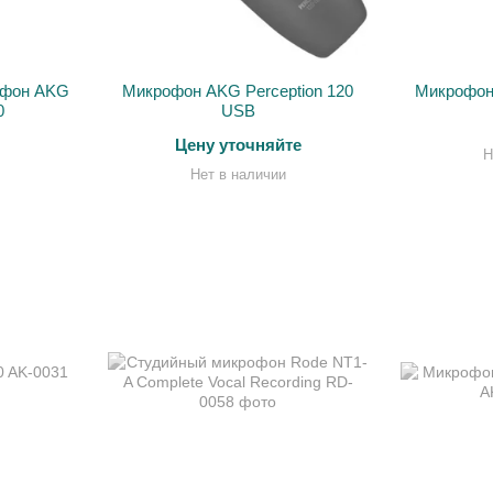
офон AKG
Микрофон AKG Perception 120
Микрофон 
0
USB
Цену уточняйте
Н
Нет в наличии