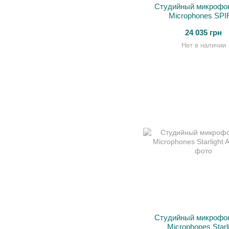
Студийный микрофон
Microphones SPI
24 035 грн
Нет в наличии
Студийный микрофон
Microphones Starl