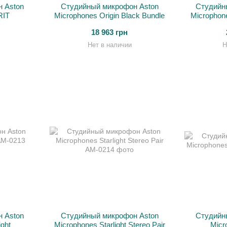
 Aston
Студийный микрофон Aston
Студийн
RIT
Microphones Origin Black Bundle
Microphone
18 963 грн
Нет в наличии
Н
 Aston
Студийный микрофон Aston
Студийн
ight
Microphones Starlight Stereo Pair
Micr