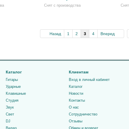
тва
Снят с производства
Снят
Назад
1
2
3
4
Вперед
Каталог
Клиентам
Гитары
Вход в личный кабинет
Ударные
Каталог
Клавишные
Новости
Студия
Контакты
Звук
О нас
Свет
Сотрудничество
DJ
Отзывы
Видео
Обмен и возврат