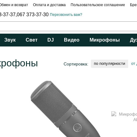
Обмен и возврат
Оплата и доставка
Пользовательское соглашение
Бре
3-37-37,
067 373-37-30
Перезвонить вам?
Звук
Свет
DJ
Видео
Микрофоны
Ду
икрофоны
по популярности
от
Сортировка: