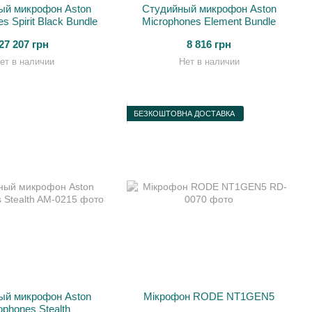
ый микрофон Aston
Студийный микрофон Aston
s Spirit Black Bundle
Microphones Element Bundle
27 207 грн
8 816 грн
ет в наличии
Нет в наличии
БЕЗКОШТОВНА ДОСТАВКА
ый микрофон Aston
Мікрофон RODE NT1GEN5
ophones Stealth