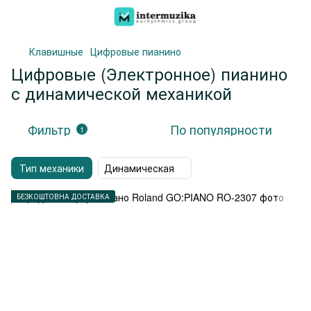
Клавишные
Цифровые пианино
Цифровые (Электронное) пианино
с динамической механикой
Фильтр
По популярности
1
Тип механики
Динамическая
БЕЗКОШТОВНА ДОСТАВКА