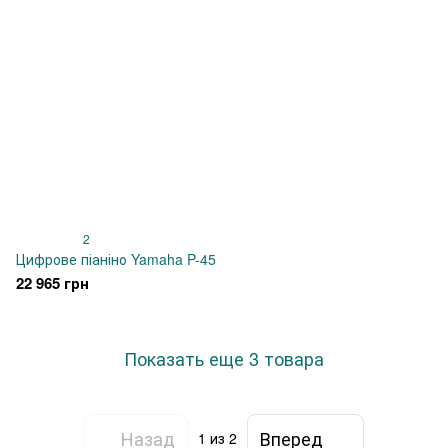
2
Цифрове піаніно Yamaha P-45
22 965 грн
Показать еще 3 товара
Назад
Вперед
1
из 2