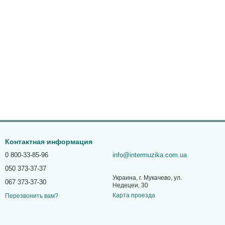
Контактная информация
0 800-33-85-96
info@intermuzika.com.ua
050 373-37-37
Украина, г. Мукачево, ул.
067 373-37-30
Недецеи, 30
Карта проезда
Перезвонить вам?