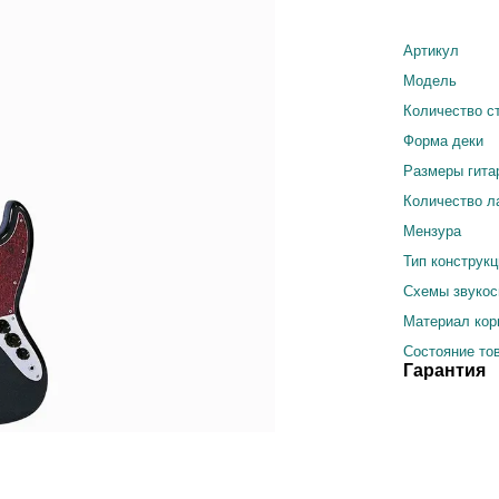
Артикул
Модель
Количество с
Форма деки
Размеры гита
Количество л
Мензура
Тип конструк
Схемы звуко
Материал кор
Состояние то
Гарантия