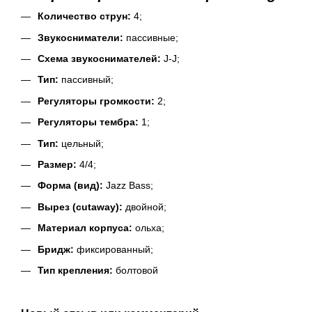
Количество струн:
4;
Звукосниматели:
пассивные;
Схема звукоснимателей:
J-J;
Тип:
пассивный;
Регуляторы громкости:
2;
Регуляторы тембра:
1;
Тип:
цельный;
Размер:
4/4;
Форма (вид):
Jazz Bass;
Вырез (cutaway):
двойной;
Материал корпуса:
ольха;
Бридж:
фиксированный;
Тип крепления:
болтовой