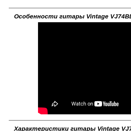
Особенности гитары Vintage VJ74B
Характеристики гитары Vintage VJ