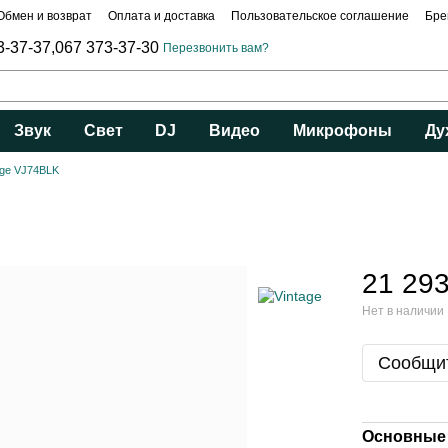
Обмен и возврат
Оплата и доставка
Пользовательское соглашение
Бре
3-37-37,
067 373-37-30
Перезвонить вам?
Звук
Свет
DJ
Видео
Микрофоны
Ду
age VJ74BLK
21 293
Нет в наличии
Сообщит
Основные 