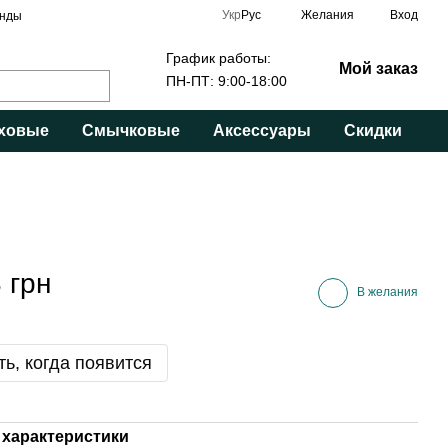
Укр
Рус
Желания
Вход
нды
График работы:
Мой заказ
ПН-ПТ: 9:00-18:00
ховые
Смычковые
Аксессуары
Скидки
 грн
В желания
ь, когда появится
характеристики