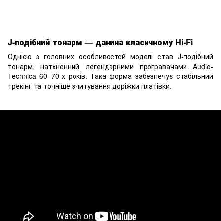
J-подібний тонарм — данина класичному Hi-Fi
Однією з головних особливостей моделі став J-подібний
тонарм, натхненний легендарними програвачами Audio-
Technica 60–70-х років. Така форма забезпечує стабільний
трекінг та точніше зчитування доріжки платівки.