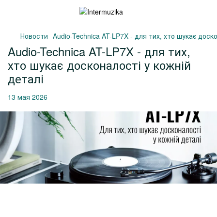
Новости
Audio-Technica AT-LP7X - для тих, хто шукає доск
Audio-Technica AT-LP7X - для тих,
хто шукає досконалості у кожній
деталі
13 мая 2026