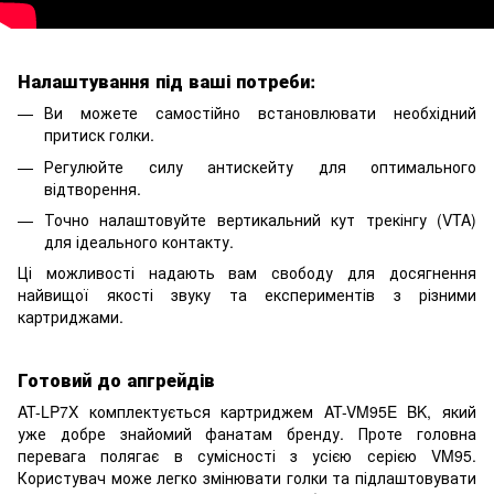
Налаштування під ваші потреби:
Ви можете самостійно встановлювати необхідний
притиск голки.
Регулюйте силу антискейту для оптимального
відтворення.
Точно налаштовуйте вертикальний кут трекінгу (VTA)
для ідеального контакту.
Ці можливості надають вам свободу для досягнення
найвищої якості звуку та експериментів з різними
картриджами.
Готовий до апгрейдів
AT-LP7X комплектується картриджем AT-VM95E BK, який
уже добре знайомий фанатам бренду. Проте головна
перевага полягає в сумісності з усією серією VM95.
Користувач може легко змінювати голки та підлаштовувати