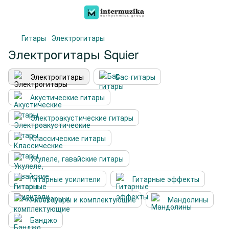
Гитары
Электрогитары
Электрогитары Squier
Электрогитары
Бас-гитары
Акустические гитары
Электроакустические гитары
Классические гитары
Укулеле, гавайские гитары
Гитарные усилители
Гитарные эффекты
Аксессуары и комплектующие
Мандолины
Банджо