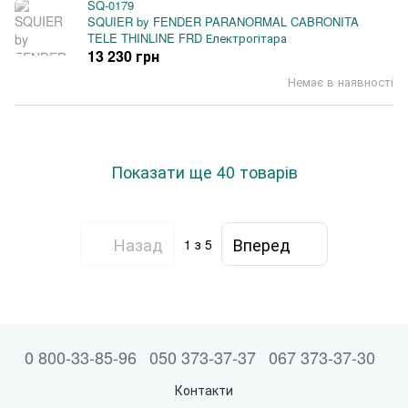
SQ-0179
SQUIER by FENDER PARANORMAL CABRONITA
TELE THINLINE FRD Електрогітара
13 230 грн
Немає в наявності
Показати ще 40 товарів
Назад
Вперед
1
з 5
0 800-33-85-96
050 373-37-37
067 373-37-30
Контакти