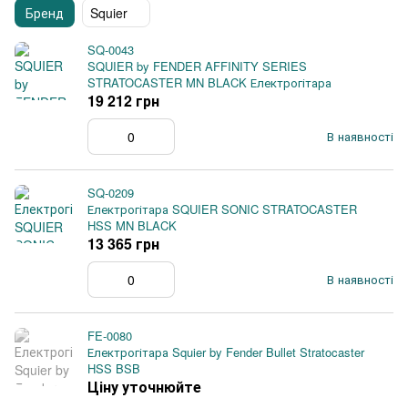
Бренд
Squier
SQ-0043
SQUIER by FENDER AFFINITY SERIES
STRATOCASTER MN BLACK Електрогітара
19 212 грн
В наявності
SQ-0209
Електрогітара SQUIER SONIC STRATOCASTER
HSS MN BLACK
13 365 грн
В наявності
FE-0080
Електрогітара Squier by Fender Bullet Stratocaster
HSS BSB
Ціну уточнюйте