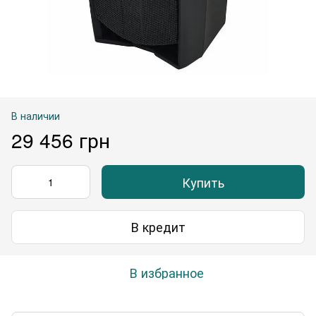
В наличии
29 456 грн
Купить
В кредит
В избранное