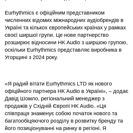
Eurhythmics є офіційним представником
численних відомих міжнародних аудіобрендів в
Україні та кількох європейських країнах у рамках
своєї ширшої групи. Це нове партнерство
розширює відносини HK Audio з ширшою групою,
оскільки Eurhythmics представляє виробника в
Угорщині з 2024 року.
«Я радий вітати Eurhythmics LTD як нового
офіційного партнера HK Audio в Україні», – додає
Давід Шомло, регіональний менеджер з
продажів у Східній Європі HK Audio. «Ця
співпраця знаменує собою початок нового та
багатообіцяючого розділу в розвитку бренду та
його позиціонуванні на ринку в регіоні. Я