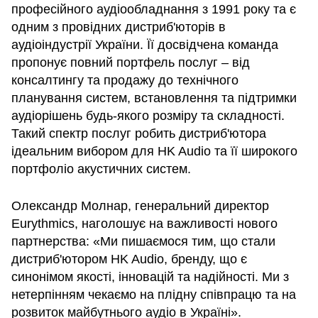
професійного аудіообладнання з 1991 року та є
одним з провідних дистриб'юторів в
аудіоіндустрії України. Її досвідчена команда
пропонує повний портфель послуг – від
консалтингу та продажу до технічного
планування систем, встановлення та підтримки
аудіорішень будь-якого розміру та складності.
Такий спектр послуг робить дистриб'ютора
ідеальним вибором для HK Audio та її широкого
портфоліо акустичних систем.
Олександр Молнар, генеральний директор
Eurythmics, наголошує на важливості нового
партнерства: «Ми пишаємося тим, що стали
дистриб'ютором HK Audio, бренду, що є
синонімом якості, інновацій та надійності. Ми з
нетерпінням чекаємо на плідну співпрацю та на
розвиток майбутнього аудіо в Україні».