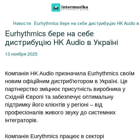
Новости
Eurhythmics бере на себе дистрибуцію HK Audio в 
Eurhythmics бере на себе
дистрибуцію HK Audio в Україні
13 ноября 2025
Компанія HK Audio призначила Eurhythmics своїм
новим офіційним дистриб'ютором в Україні. Це
партнерство зміцнює присутність виробника у
Східній Європі та забезпечує оптимальну
підтримку його клієнтів у регіоні – від
професіоналів живого звуку до системних
інтеграторів.
Компанія Eurythmics працює в секторі