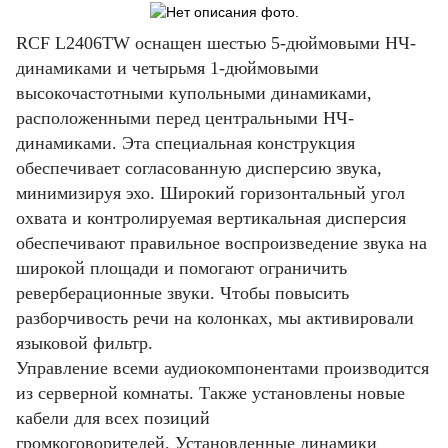
RCF L2406TW оснащен шестью 5-дюймовыми НЧ-
динамиками и четырьмя 1-дюймовыми
высокочастотными купольными динамиками,
расположенными перед центральными НЧ-
динамиками.
Эта специальная конструкция
обеспечивает согласованную дисперсию звука,
минимизируя эхо.
Широкий горизонтальный угол
охвата и контролируемая вертикальная дисперсия
обеспечивают правильное воспроизведение звука на
широкой площади и помогают ограничить
реверберационные звуки.
Чтобы повысить
разборчивость речи на колонках, мы активировали
языковой фильтр.
Управление всеми аудиокомпонентами производится
из серверной комнаты.
Также установлены новые
кабели для всех позиций
громкоговорителей.
Установленные динамики