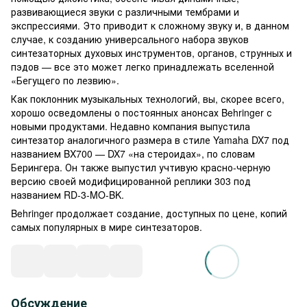
развивающиеся звуки с различными тембрами и
экспрессиями. Это приводит к сложному звуку и, в данном
случае, к созданию универсального набора звуков
синтезаторных духовых инструментов, органов, струнных и
пэдов — все это может легко принадлежать вселенной
«Бегущего по лезвию».
Как поклонник музыкальных технологий, вы, скорее всего,
хорошо осведомлены о постоянных анонсах Behringer с
новыми продуктами. Недавно компания выпустила
синтезатор аналогичного размера в стиле Yamaha DX7 под
названием BX700 — DX7 «на стероидах», по словам
Берингера. Он также выпустил учтивую красно-черную
версию своей модифицированной реплики 303 под
названием RD-3-MO-BK.
Behringer продолжает создание, доступных по цене, копий
самых популярных в мире синтезаторов.
Обсуждение