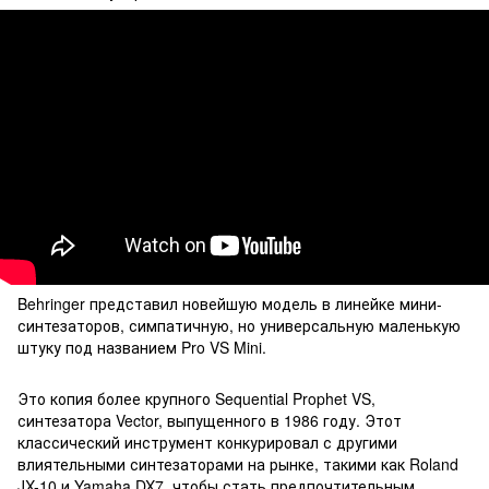
Behringer представил новейшую модель в линейке мини-
синтезаторов, симпатичную, но универсальную маленькую
штуку под названием Pro VS Mini.
Это копия более крупного Sequential Prophet VS,
синтезатора Vector, выпущенного в 1986 году. Этот
классический инструмент конкурировал с другими
влиятельными синтезаторами на рынке, такими как Roland
JX-10 и Yamaha DX7, чтобы стать предпочтительным