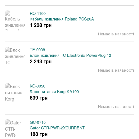
RO-1160
Кабель живлення Roland PCS20A
1 228 грн
Немає в наявності
TE-0038
Блок живлення TC Electronic PowerPlug 12
2 243 грн
Немає в наявності
KO-0056
Блок питания Korg KA199
639 грн
Немає в наявності
GC-0715
Gator GTR-PWR-2XCURRENT
188 грн