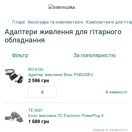
Гітари
Аксесуари та комплектуючі
Комплектуючі для гіта
Адаптери живлення для гітарного
обладнання
Фільтр
За популярністю
BO-0120
Адаптер живлення Boss PSB230EU
2 596 грн
В наявності
TE-0037
Блок живлення TC Electronic PowerPlug 9
1 689 грн
Немає в наявності