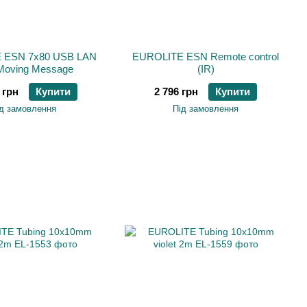
 ESN 7x80 USB LAN
EUROLITE ESN Remote control
Moving Message
(IR)
 грн
Купити
2 796 грн
Купити
д замовлення
Під замовлення