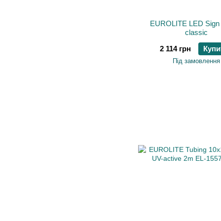
EUROLITE LED Sig
classic
2 114 грн
Купи
Під замовлення