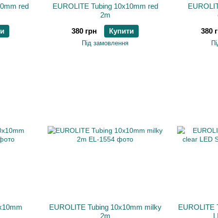
10mm red
EUROLITE Tubing 10x10mm red
EUROLIT
2m
ти
380 грн
Купити
380 
Під замовлення
Пі
0x10mm
EUROLITE Tubing 10x10mm milky
EUROLITE T
2m
L