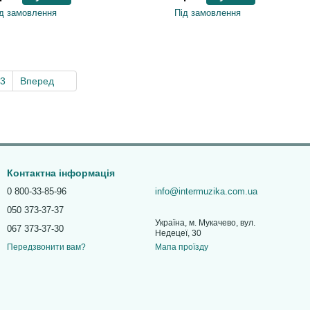
д замовлення
Під замовлення
3
Вперед
Контактна інформація
0 800-33-85-96
info@intermuzika.com.ua
050 373-37-37
Україна, м. Мукачево, вул.
067 373-37-30
Недецеї, 30
Мапа проїзду
Передзвонити вам?