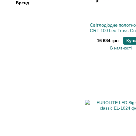
Бренд
Світлодіодне полотно 
CRT-100 Led Truss Cu
16 684 грн
Куп
В наявності