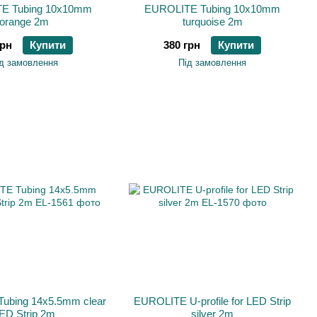
E Tubing 10x10mm
EUROLITE Tubing 10x10mm
orange 2m
turquoise 2m
грн
Купити
380 грн
Купити
д замовлення
Під замовлення
ubing 14x5.5mm clear
EUROLITE U-profile for LED Strip
ED Strip 2m
silver 2m