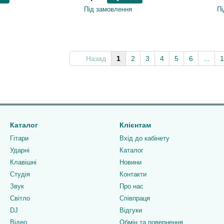
Під замовлення
Пі
Назад
1
2
3
4
5
6
...
1
Каталог
Клієнтам
Гітари
Вхід до кабінету
Ударні
Каталог
Клавішні
Новини
Студія
Контакти
Звук
Про нас
Світло
Співпраця
DJ
Відгуки
Відео
Обмін та повернення