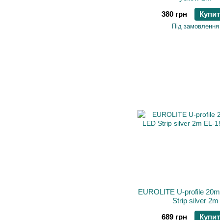
380 грн
Купи
Під замовлення
EUROLITE U-profile 20m
Strip silver 2m
689 грн
Купи