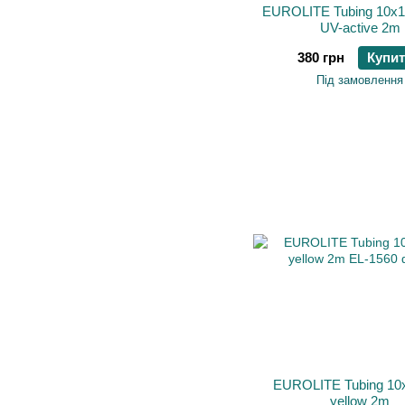
EUROLITE Tubing 10x
UV-active 2m
380 грн
Купи
Під замовлення
EUROLITE Tubing 1
yellow 2m