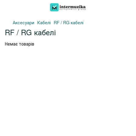
Аксесуари
Кабелі
RF / RG кабелі
RF / RG кабелі
Немає товарів