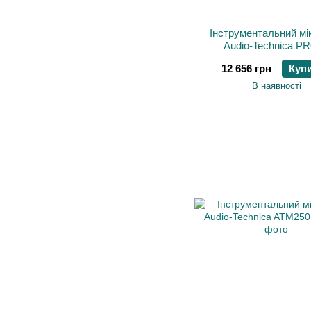
Інструментальний м
Audio-Technica P
12 656 грн
Куп
В наявності