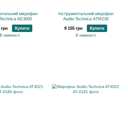
нтальний мікрофон
Інструментальний мікрофон
-Technica AE3000
Audio-Technica ATM230
 грн
Купити
9 155 грн
Купити
В наявності
В наявності