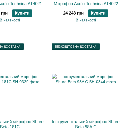
udio-Technica AT4021
Мікрофон Audio-Technica AT4022
 грн
Купити
24 248 грн
Купити
В наявності
В наявності
А ДОСТАВКА
БЕЗКОШТОВНА ДОСТАВКА
льний мікрофон Shure
Інструментальний мікрофон Shure
Beta 181C
Beta 98A C