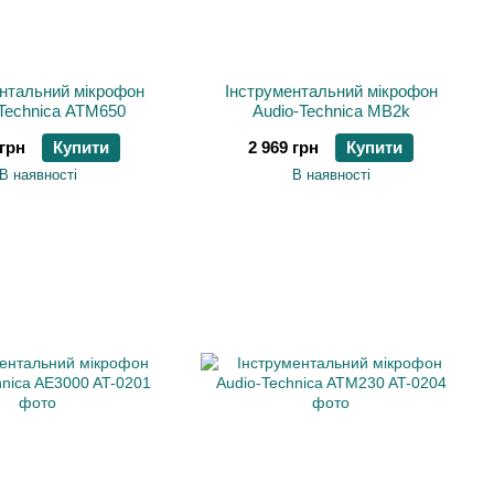
нтальний мікрофон
Інструментальний мікрофон
Technica ATM650
Audio-Technica MB2k
 грн
Купити
2 969 грн
Купити
В наявності
В наявності