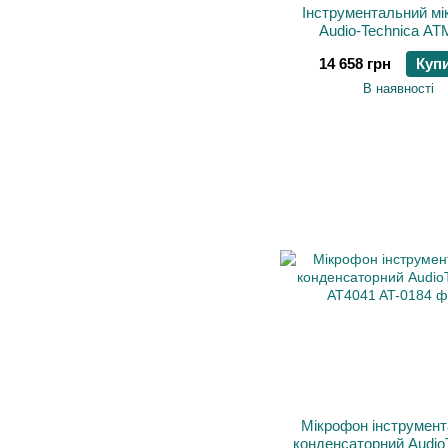
Інструментальний м
Audio-Technica AT
14 658 грн
Куп
В наявності
Мікрофон інструмен
конденсаторний Audio