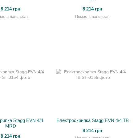
8 214 грн
8 214 грн
ає в наявності
Немає в наявності
рипка Stagg EVN 4/4
Електроскрипка Stagg EVN 4/4 TB
MRD
8 214 грн
8 214 грн