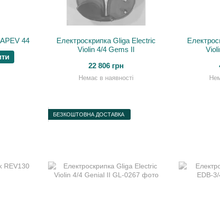
 APEV 44
Електроскрипка Gliga Electric
Електроск
Violin 4/4 Gems II
Viol
ити
22 806 грн
Немає в наявності
Нем
БЕЗКОШТОВНА ДОСТАВКА