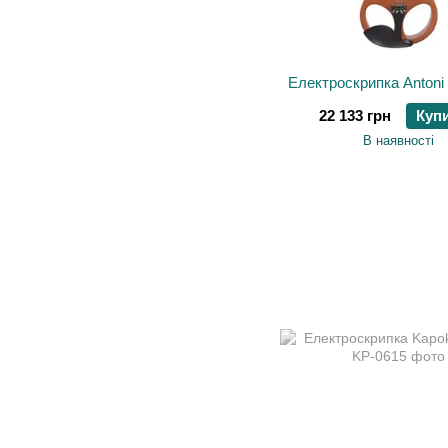
Електроскрипка Antoni
22 133 грн
Куп
В наявності