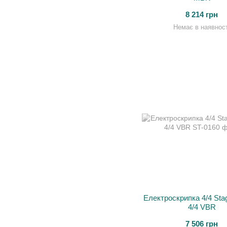
8 214 грн
Немає в наявност
Електроскрипка 4/4 Sta
4/4 VBR
7 506 грн