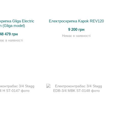
рипка Gliga Electric
Електроскрипка Kapok REV120
in (Gliga model)
9 200 грн
48 479 грн
Немає в наявності
ає в наявності