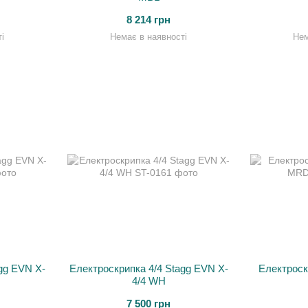
8 214 грн
і
Немає в наявності
Нем
gg EVN X-
Електроскрипка 4/4 Stagg EVN X-
Електроск
4/4 WH
7 500 грн