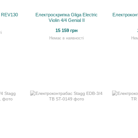
k REV130
Електроскрипка Gliga Electric
Електрокон
Violin 4/4 Genial II
15 159 грн
і
Немає в наявності
Нем