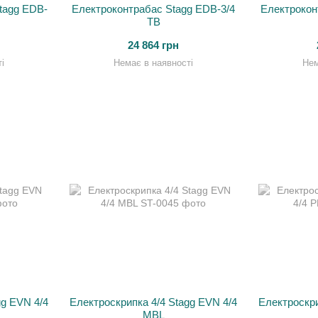
tagg EDB-
Електроконтрабас Stagg EDB-3/4
Електрокон
TB
24 864 грн
і
Немає в наявності
Нем
gg EVN 4/4
Електроскрипка 4/4 Stagg EVN 4/4
Електроскри
MBL