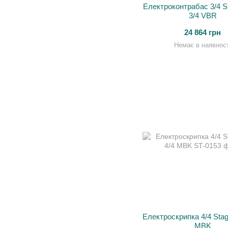
Електроконтрабас 3/4 S
3/4 VBR
24 864 грн
Немає в наявност
Електроскрипка 4/4 Sta
MBK