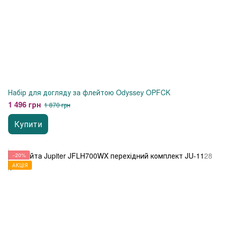
Набір для догляду за флейтою Odyssey OPFCK
1 496 грн
1 870 грн
Купити
−20%
АКЦІЯ