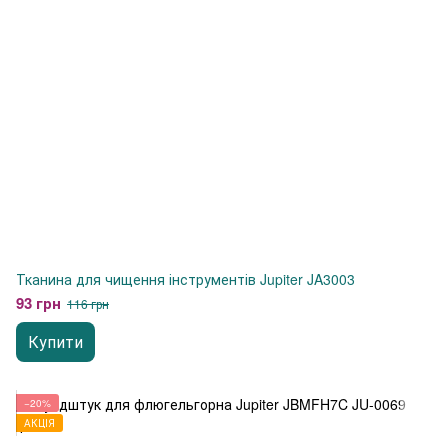
Тканина для чищення інструментів Jupiter JA3003
93 грн
116 грн
Купити
−20%
АКЦІЯ