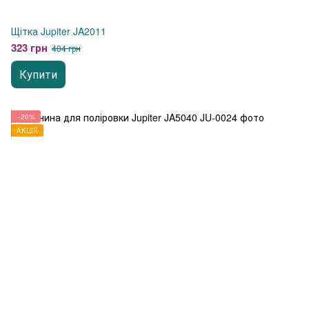
Щітка Jupiter JA2011
323 грн
404 грн
Купити
−20%
АКЦІЯ