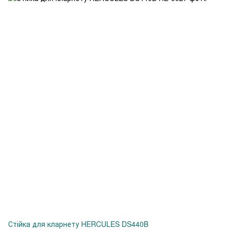
Стійка для кларнету HERCULES DS440B