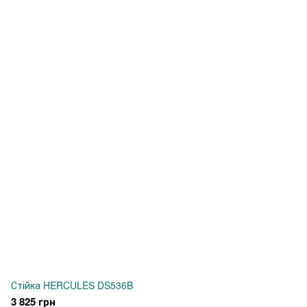
Стійка HERCULES DS536B
3 825 грн