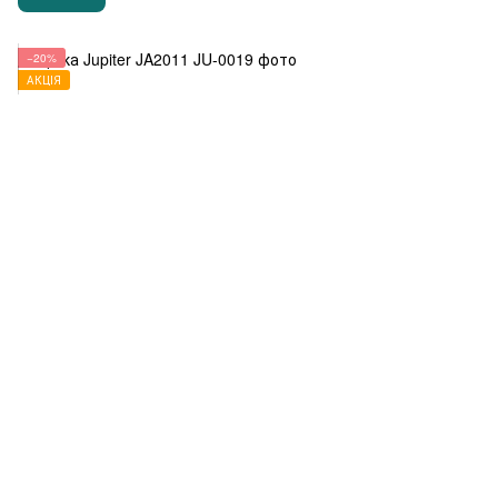
−20%
АКЦІЯ