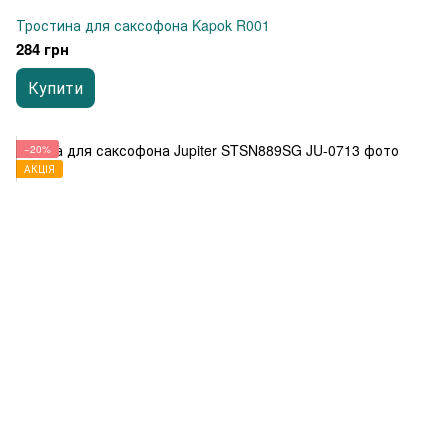
Тростина для саксофона Kapok R001
284 грн
Купити
−20%
АКЦІЯ