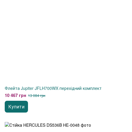
Флейта Jupiter JFLH700WX перехідний комплект
10 467 грн
13 084 грн
Купити