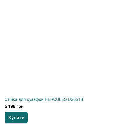
Стійка для сузафон HERCULES DS551B
5 196 грн
Купити