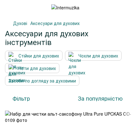
Духові
Аксесуари для духових
Аксесуари для духових
інструментів
Стійки для духових
Чохли для духових
Ноти для духових
Засоби по догляду за духовими
Фільтр
За популярністю