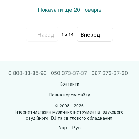
Показати ще 20 товарів
Назад
Вперед
1
з 14
0 800-33-85-96
050 373-37-37
067 373-37-30
Контакти
Повна версія сайту
© 2008—2026
Інтернет-магазин музичних інструментів, звукового,
студійного, DJ та світлового обладнання.
Укр
Рус