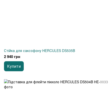
Стійка для саксофону HERCULES DS535B
2 940 грн
Купити