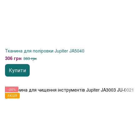
Тканина для поліровки Jupiter JA5040
306 грн
383 грн
Купити
−20%
АКЦІЯ