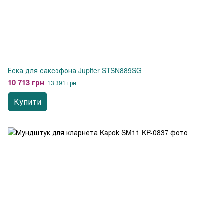
Еска для саксофона Jupiter STSN889SG
10 713 грн
13 391 грн
Купити