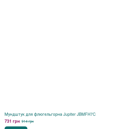
Мундштук для флюгельгорна Jupiter JBMFH7C
731 грн
914 грн