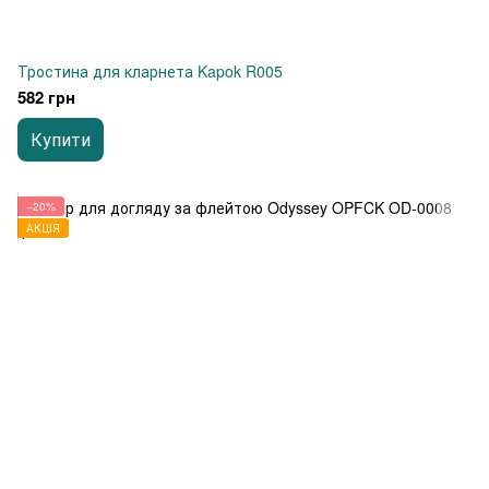
Тростина для кларнета Kapok R005
582 грн
Купити
−20%
АКЦІЯ