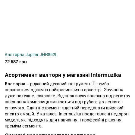
Валторна Jupiter JHR852L
72 587 грн
Асортимент валторн у магазині Intermuzika
Валторна
– рідкісний духовий інструмент. Її тембр
вважається одним із найкрасивіших в оркестрі. Звучання
дуже потужне, соковите. Відтінок звуку залежно від регістру
виконання композиції змінюється від грубого до легкого і
співучого. Один інструмент здатний передавати широкий
спектр емоцій. У каталозі Intermuzika представлені недорогі
моделі, які підходять для навчання, і професійні рішення
преміум сегмента.