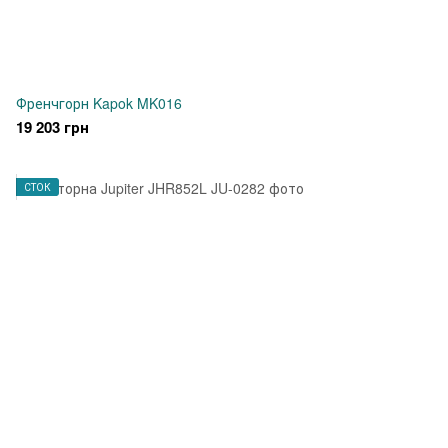
Френчгорн Kapok MK016
19 203 грн
СТОК