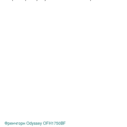
Френчгорн Odyssey OFH1750BF