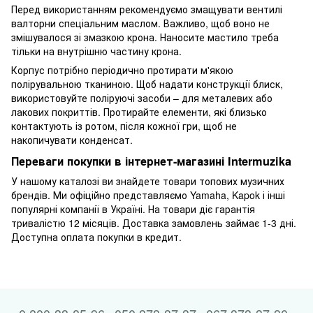
Перед використанням рекомендуємо змащувати вентилі
валторни спеціальним маслом. Важливо, щоб воно не
змішувалося зі змазкою крона. Наносите мастило треба
тільки на внутрішню частину крона.
Корпус потрібно періодично протирати м'якою
полірувальною тканиною. Щоб надати конструкції блиск,
використовуйте поліруючі засоби – для металевих або
лакових покриттів. Протирайте елементи, які близько
контактують із ротом, після кожної гри, щоб не
накопичувати конденсат.
Переваги покупки в інтернет-магазині Intermuzika
У нашому каталозі ви знайдете товари топових музичних
брендів. Ми офіційно представляємо Yamaha, Kapok і інші
популярні компанії в Україні. На товари діє гарантія
тривалістю 12 місяців. Доставка замовлень займає 1-3 дні.
Доступна оплата покупки в кредит.