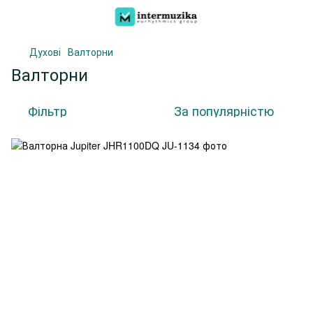
Духові
Валторни
Валторни
Фільтр
За популярністю