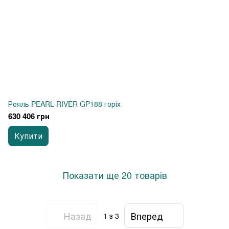
Рояль PEARL RIVER GP188 горіх
630 406 грн
Купити
Показати ще 20 товарів
Назад
Вперед
1
з 3