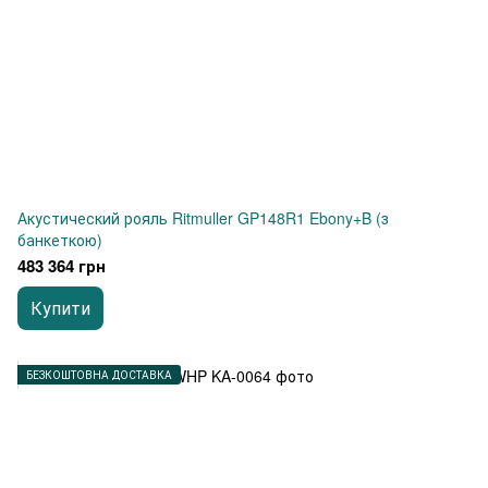
Акустический рояль Ritmuller GP148R1 Ebony+B (з
банкеткою)
483 364 грн
Купити
БЕЗКОШТОВНА ДОСТАВКА