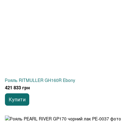
Рояль RITMULLER GH160R Ebony
421 833 грн
Купити