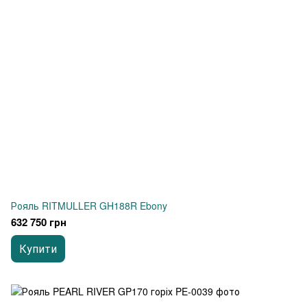
Рояль RITMULLER GH188R Ebony
632 750 грн
Купити