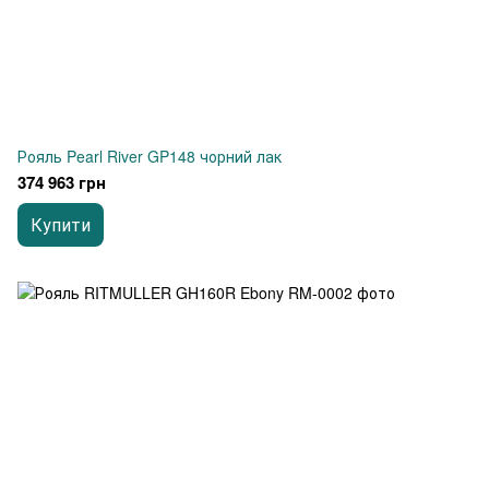
Рояль Pearl River GP148 чорний лак
374 963 грн
Купити