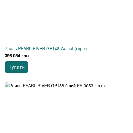
Рояль PEARL RIVER GP148 Walnut (горіх)
396 054 грн
Купити