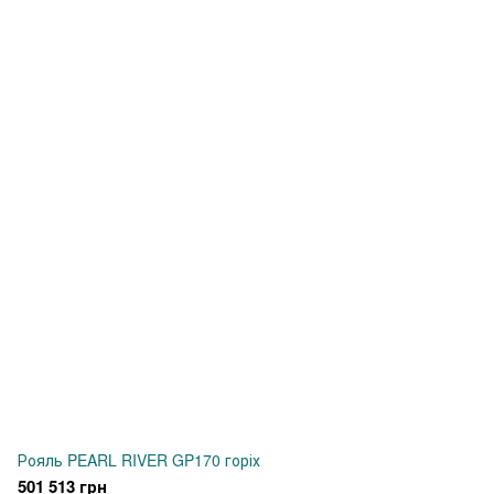
Рояль PEARL RIVER GP170 горіх
501 513 грн