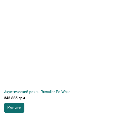
Акустический рояль Ritmuller P8 White
343 835 грн
Купити