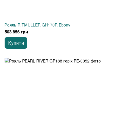
Рояль RITMULLER GH170R Ebony
503 856 грн
Купити