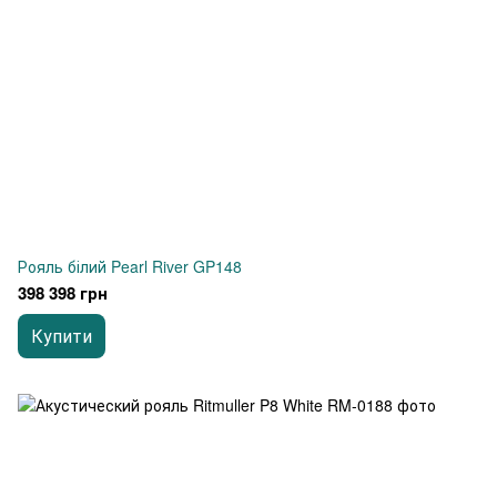
Рояль білий Pearl River GP148
398 398 грн
Купити