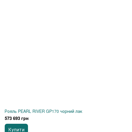
Рояль PEARL RIVER GP170 чорний лак
573 693 грн
Купити