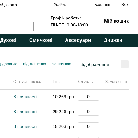
Укр
Рус
Бажання
Вхід
ий договір
Графік роботи:
Мій кошик
ПН-ПТ: 9:00-18:00
Духові
Смичкові
Аксесуари
Знижки
д дорогих
від дешевих
за назвою
Відображення:
Статус наявності
Ціна
Кількість
Замовлення
В наявності
10 269 грн
В наявності
29 226 грн
В наявності
15 203 грн