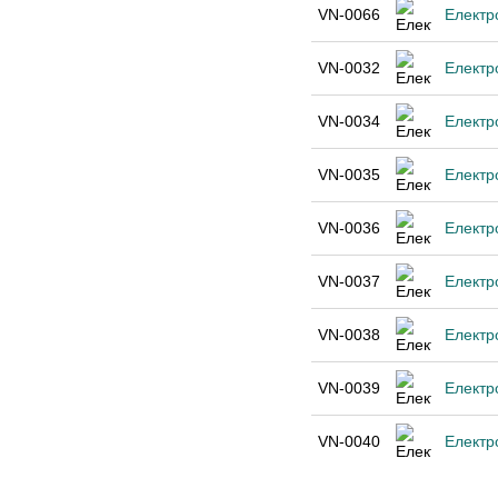
VN-0066
Електр
VN-0032
Електр
VN-0034
Електр
VN-0035
Електр
VN-0036
Електр
VN-0037
Електр
VN-0038
Електр
VN-0039
Електр
VN-0040
Електр