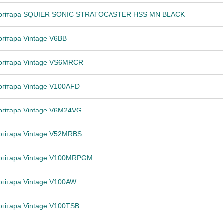
рогітара SQUIER SONIC STRATOCASTER HSS MN BLACK
огітара Vintage V6BB
огітара Vintage VS6MRCR
огітара Vintage V100AFD
огітара Vintage V6M24VG
огітара Vintage V52MRBS
огітара Vintage V100MRPGM
огітара Vintage V100AW
огітара Vintage V100TSB