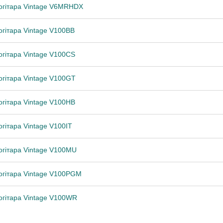
огітара Vintage V6MRHDX
огітара Vintage V100BB
огітара Vintage V100CS
огітара Vintage V100GT
огітара Vintage V100HB
огітара Vintage V100IT
огітара Vintage V100MU
огітара Vintage V100PGM
огітара Vintage V100WR