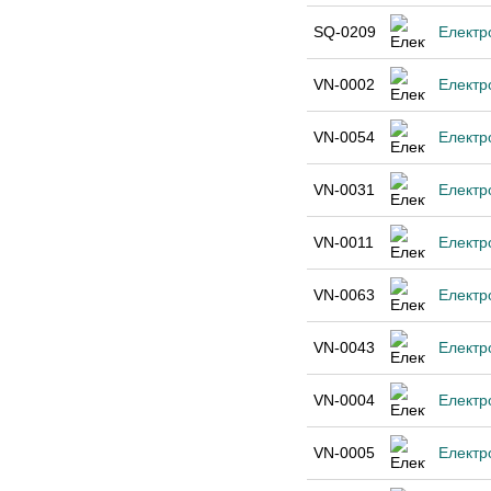
SQ-0209
Елект
VN-0002
Eлектр
VN-0054
Електр
VN-0031
Електр
VN-0011
Eлектр
VN-0063
Електр
VN-0043
Електр
VN-0004
Електр
VN-0005
Електр