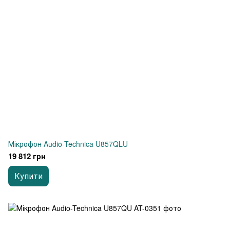
Мікрофон Audio-Technica U857QLU
19 812 грн
Купити