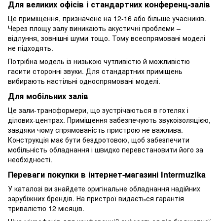
Для великих офісів і стандартних конференц-залів
Це приміщення, призначене на 12-16 або більше учасників.
Через площу залу виникають акустичні проблеми –
відлуння, зовнішні шуми тощо. Тому всеспрямовані моделі
не підходять.
Потрібна модель із низькою чутливістю й можливістю
гасити сторонні звуки. Для стандартних приміщень
вибирають настільні односпрямовані моделі.
Для мобільних залів
Це зали-трансформери, що зустрічаються в готелях і
ділових-центрах. Приміщення забезпечують звукоізоляцією,
завдяки чому спрямованість пристрою не важлива.
Конструкція має бути бездротовою, щоб забезпечити
мобільність обладнання і швидко перевстановити його за
необхідності.
Переваги покупки в інтернет-магазині Intermuzika
У каталозі ви знайдете оригінальне обладнання надійних
зарубіжних брендів. На пристрої видається гарантія
тривалістю 12 місяців.