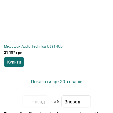
Мікрофон Audio-Technica U891RCb
21 197 грн
Купити
Показати ще 20 товарів
Назад
Вперед
1
з 9