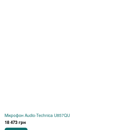
Мікрофон Audio-Technica U857QU
18 473 грн