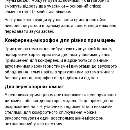
зможуть відразу два учасники – основний спікер і
коментатор. Це мобільне рішення.
Негнучка конструкція зручна, коли прилад постійно
використовується в одному залі, а також якщо важливо
передавати звуки ззовні.
Конференц-мікрофон для різних приміщень
Пристрої автоматично вибудовують звуковий баланс,
підбираючи характеристики для всіх учасників у залі.
Приміщення для конференцій відрізняються різними
акустичними характеристиками і вимогами до звукового
обладнання, тому навіть з урахуванням автоматичного
балансування, мікрофон слід підбирати під зал.
Для переговорних кімнат
У невеликих приміщеннях встановлюють всеспрямовані
динамічні або конденсаторні моделі. Якщо приміщення
розраховане на 4-6 учасників і відрізняється низькими
стелями, для комфортного спілкування можна
використовувати один всеспрямований мікрофон,
встановлений у центрі столу.