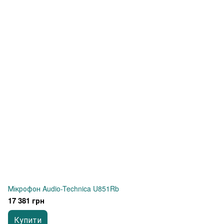
Мікрофон Audio-Technica U851Rb
17 381 грн
Купити