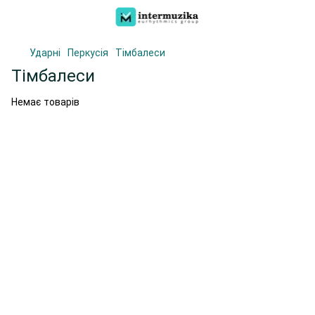
Ударні
Перкусія
Тімбалеси
Тімбалеси
Немає товарів