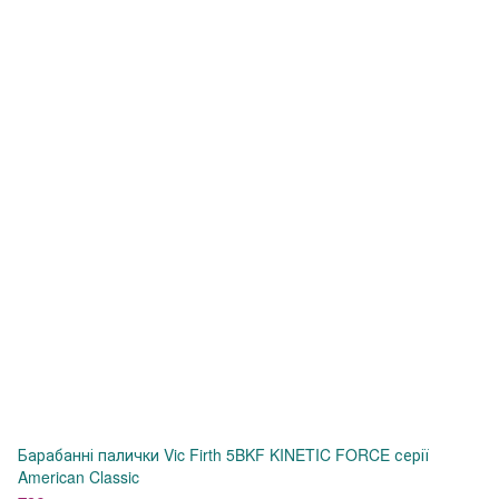
Барабанні палички Vic Firth 5BKF KINETIC FORCE серії
American Classic