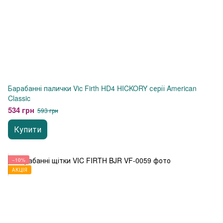
Барабанні палички Vic Firth HD4 HICKORY серії American
Classic
534 грн
593 грн
Купити
−10%
АКЦІЯ