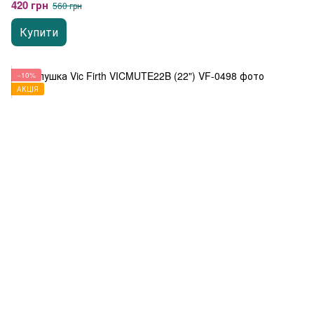
420 грн
560 грн
Купити
−10%
АКЦІЯ