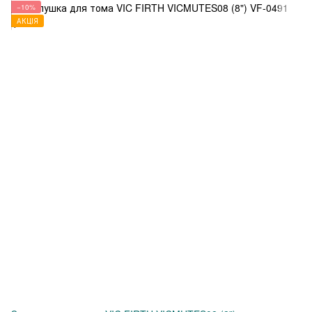
−10%
АКЦІЯ