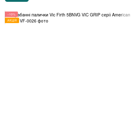
−10%
АКЦІЯ