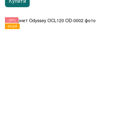
Купити
−20%
АКЦІЯ