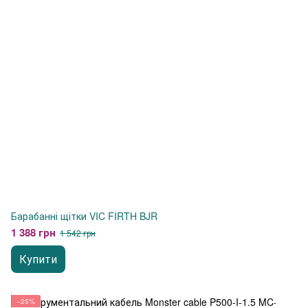
Барабанні щітки VIC FIRTH BJR
1 388 грн
1 542 грн
Купити
−25%