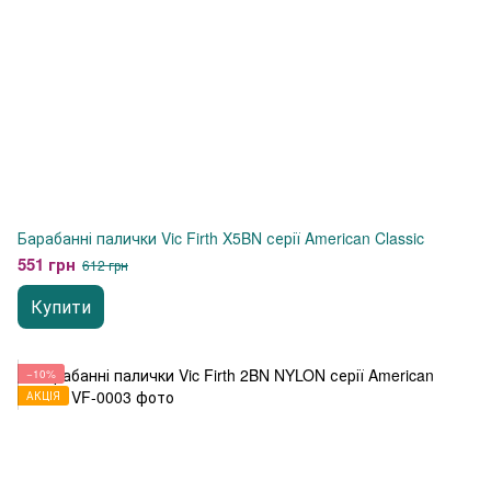
Барабанні палички Vic Firth X5BN серії American Classic
551 грн
612 грн
Купити
−10%
АКЦІЯ