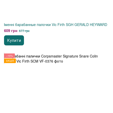
Іменні барабанные палочки Vic Firth SGH GERALD HEYWARD
609 грн
677 грн
Купити
−10%
АКЦІЯ