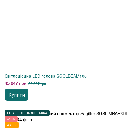
Світлодіодна LED голова SGCLBEAM100
45 047 грн
52 997 грн
Купити
БЕЗКОШТОВНА ДОСТАВКА
−15%
АКЦІЯ