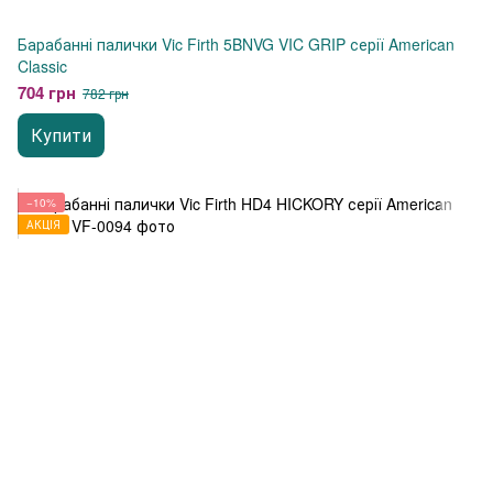
Барабанні палички Vic Firth 5BNVG VIC GRIP серії American
Classic
704 грн
782 грн
Купити
−10%
АКЦІЯ