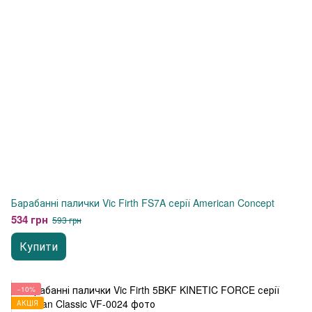
Барабанні палички Vic Firth FS7A серії American Concept
534 грн
593 грн
Купити
−10%
АКЦІЯ