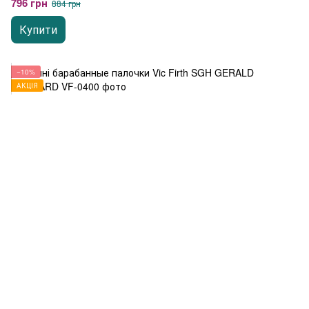
796 грн
884 грн
Купити
−10%
АКЦІЯ