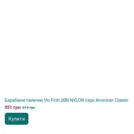
Барабанні палички Vic Firth 2BN NYLON серії American Classic
551 грн
612 грн
Купити