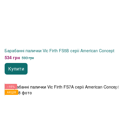
Барабанні палички Vic Firth FS5В серії American Concept
534 грн
593 грн
Купити
−10%
АКЦІЯ