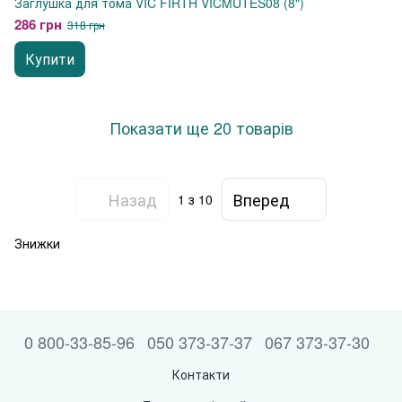
Заглушка для тома VIC FIRTH VICMUTES08 (8")
286 грн
318 грн
Купити
Показати ще 20 товарів
Назад
Вперед
1
з 10
Знижки
0 800-33-85-96
050 373-37-37
067 373-37-30
Контакти