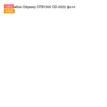
−20%
АКЦІЯ