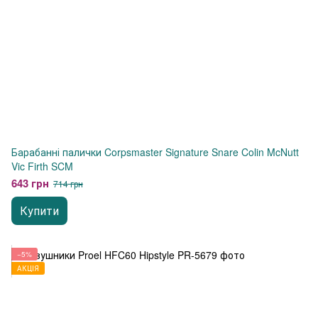
Барабанні палички Corpsmaster Signature Snare Colin McNutt
Vic Firth SCM
643 грн
714 грн
Купити
−5%
АКЦІЯ