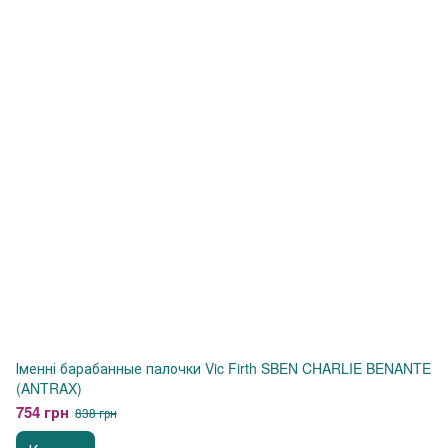
Іменні барабанные палочки Vic Firth SBEN CHARLIE BENANTE
(ANTRAX)
754 грн
838 грн