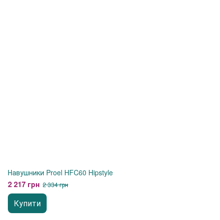
Навушники Proel HFC60 Hipstyle
2 217 грн
2 334 грн
Купити