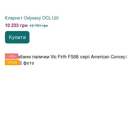
Кларнет Odyssey OCL120
10 233 грн
12 791 грн
Купити
−10%
АКЦІЯ