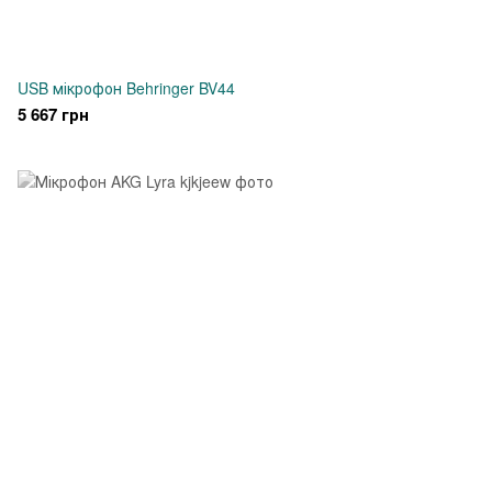
USB мікрофон Behringer BV44
5 667 грн