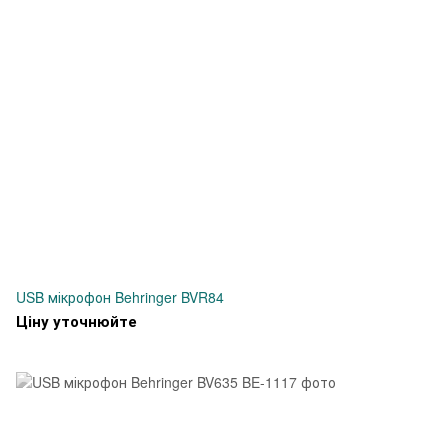
USB мікрофон Behringer BVR84
Ціну уточнюйте