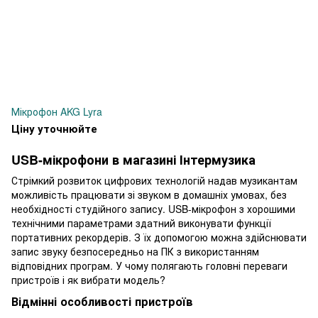
Мікрофон AKG Lyra
Ціну уточнюйте
USB-мікрофони в магазині Інтермузика
Стрімкий розвиток цифрових технологій надав музикантам
можливість працювати зі звуком в домашніх умовах, без
необхідності студійного запису. USB-мікрофон з хорошими
технічними параметрами здатний виконувати функції
портативних рекордерів. З їх допомогою можна здійснювати
запис звуку безпосередньо на ПК з використанням
відповідних програм. У чому полягають головні переваги
пристроїв і як вибрати модель?
Відмінні особливості пристроїв