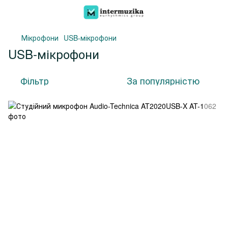
Мікрофони
USB-мікрофони
USB-мікрофони
Фільтр
За популярністю