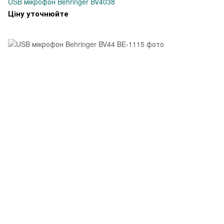
USB мікрофон Behringer BV4038
Ціну уточнюйте