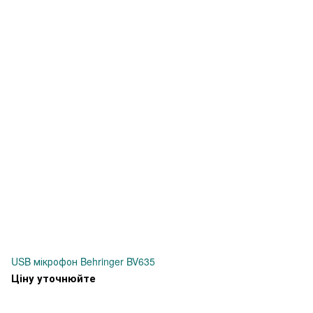
USB мікрофон Behringer BV635
Ціну уточнюйте