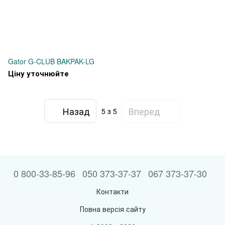
Gator G-CLUB BAKPAK-LG
Ціну уточнюйте
Назад
Вперед
5
з 5
0 800-33-85-96
050 373-37-37
067 373-37-30
Контакти
Повна версія сайту