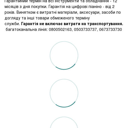
Гарантійний термін на всі інструменти та обладнання - 12
місяців з дня покупки. Гарантія на цифрові піаніно - від 2
років. Винятком є витратні матеріали, аксесуари, засоби по
догляду та інші товари обмеженого терміну
служби.
Гарантія не включає витрати на транспортування.
багатоканальна лінія: 0800502163, 0503733737, 0673733730