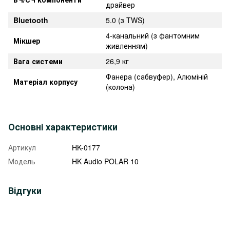
драйвер
Bluetooth
5.0 (з TWS)
4-канальний (з фантомним
Мікшер
живленням)
Вага системи
26,9 кг
Фанера (сабвуфер), Алюміній
Матеріал корпусу
(колона)
Основні характеристики
Артикул
HK-0177
Модель
HK Audio POLAR 10
Відгуки